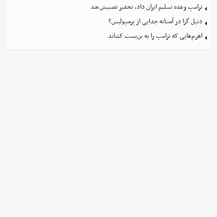
ترامپ وعده تسلیم ایران داد، تحقیر نصیبش شد
دنیل گرا در آستانه جدایی از پرسپولیس؟
اهرم‌هایی که ترامپ را به بن‌بست کشاند