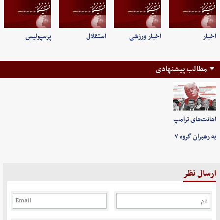
اخبار
اخبار ورزشی
استقلال
پرسپولیس
مطالب پیشنهادی
اهانت‌های ترامپ
به رهبران گروه ۷
ارسال نظر