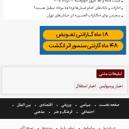
قیمت سکه و طلا امروز چهارشنبه ۱۴ مرداد ۱۴۰۵
ادارات و بانک‌های کدام استان‌ها فردا 14 مرداد تعطیل هستند؟
پیچیدن نوای «یالثارات الحسین» در خیابان‌های تهران
تبلیغات متنی
اخبار پرسپولیس
اخبار استقلال
صفحه نخست
سیاسی
ورزشی
اقتصادی
بین الملل
اجتماعی
فرهنگ و هنر
مذهبی
درباره ما
مرامنامه
تماس با ما
پیوندها
تعرفه اگهی