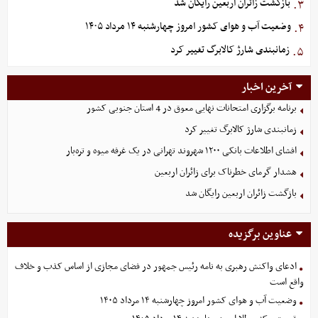
بازگشت زائران اربعین رایگان شد
۳.
وضعیت آب و هوای کشور امروز چهارشنبه ۱۴ مرداد ۱۴۰۵
۴.
زمانبندی شارژ کالابرگ تغییر کرد
۵.
آخرین اخبار
برنامه برگزاری امتحانات نهایی معوق در 4 استان جنوبی کشور
زمانبندی شارژ کالابرگ تغییر کرد
افشای اطلاعات بانکی ۱۲۰۰ شهروند تهرانی در یک غرفه میوه و تره‌بار
هشدار گرمای خطرناک برای زائران اربعین
بازگشت زائران اربعین رایگان شد
عناوین برگزیده
ادعای واکنش رهبری به نامه رئیس جمهور در فضای مجازی از اساس کذب و خلاف
واقع است
وضعیت آب و هوای کشور امروز چهارشنبه ۱۴ مرداد ۱۴۰۵