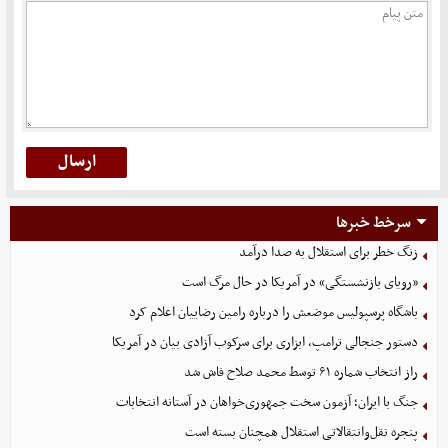
سرخط خبرها
زنگ خطر برای استقلال به صدا درآمد
«رویای بازنشستگی» در آمریکا در حال مرگ است
باشگاه پرسپولیس موضعش را درباره رامین رضاییان اعلام کرد
دستور جنجالی ترامپ، ابزاری برای سرکوب آزادی بیان در آمریکا
راز انتخاب شماره ۶۱ توسط محمد صلاح فاش شد
جنگ با ایران؛ آزمون سخت جمهوری‌خواهان در آستانه انتخابات
پنجره نقل‌وانتقالاتی استقلال همچنان بسته است