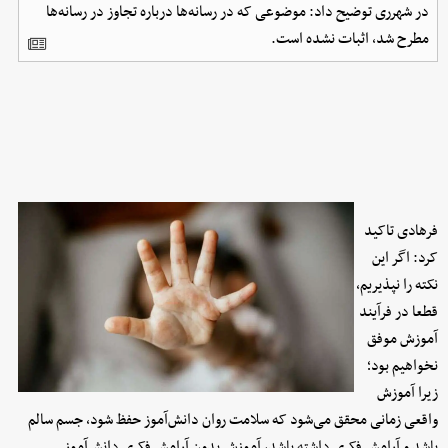
در شهرری توضیح داد: موضوعی که در رسانه‌ها درباره تجاوز در رسانه‌ها
مطرح شد، اثبات نشده است.
فرهادی تاکید
کرد: اگر این
نکته را نپذیریم،
قطعا در فرآیند
آموزش موفق
نخواهیم بود؛
زیرا آموزش
واقعی زمانی محقق می‌شود که سلامت روان دانش‌آموز حفظ شود، جسم سالم
باشد و آرامش فکری داشته باشد، آموزش بدون آرامش فکری دانش‌آموز