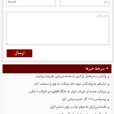
سرخط خبرها
واکنش مدیرعامل تراکتور به شایعه سربازی علیرضا بیرانوند
نتانیاهو به واشنگتن تعهد داد حملات به غزه را متوقف کند
جزئیات جدید از ضربات ایران به پایگاه الظفره در امارات + عکس
پرسپولیس با ۱۱ گل، قدرت‌نمایی کرد
طعنه سی‌ان‌ان به توهم ترامپ برای تسلیم ایران