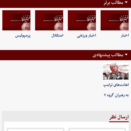
مطالب برتر
اخبار
اخبار ورزشی
استقلال
پرسپولیس
مطالب پیشنهادی
اهانت‌های ترامپ
به رهبران گروه ۷
ارسال نظر