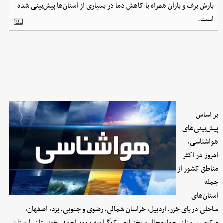
بارش برف و باران همراه با کاهش دما در بسیاری از استان‌ها پیش‌بینی شده
است.
بر اساس
پیش‌بینی‌های
هواشناسی،
امروز در اکثر
مناطق کشور از
جمله
استان‌های
ساحلی دریای خزر، اردبیل، خراسان شمالی، رضوی و جنوبی، یزد، اصفهان،
مرکزی، سمنان، چهارمحال و بختیاری، کهگیلویه و بویراحمد، خوزستان، لرستان،