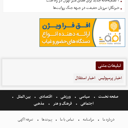
۳ تصفیه‌خانه جدید برای فضای سبز تهران در راه است
خبرنگار؛ مرزبان حقیقت در جبهه جنگ روایت‌ها
تبلیغات متنی
اخبار پرسپولیس
اخبار استقلال
صفحه نخست
سیاسی
ورزشی
اقتصادی
بین الملل
اجتماعی
فرهنگ و هنر
مذهبی
درباره ما
مرامنامه
تماس با ما
پیوندها
تعرفه اگهی