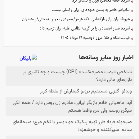
آمریکا حلقه محاصره ایران را تنگ‌تر کرد
نتانیاهو حاضر به بستن جبهه‌های ایران و لبنان نیست
شروط ایران برای بازگشایی تنگه هرمز/ سعودی معمار بدبختی/ پیشخوان
آمریکا فشار اقتصادی را بر گزینه نظامی علیه ایران ترجیح داد
قیمت سکه و طلا امروز دوشنبه ۱۹ مرداد ۱۴۰۵