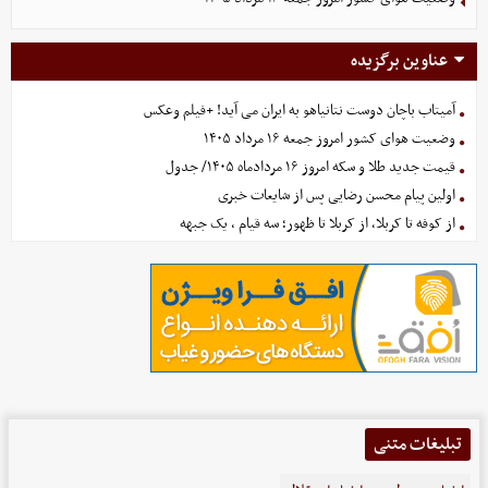
عناوین برگزیده
آمیتاب باچان دوست نتانیاهو به ایران می آید! +فیلم وعکس
وضعیت هوای کشور امروز جمعه ۱۶ مرداد ۱۴۰۵
قیمت جدید طلا و سکه امروز ۱۶ مردادماه ۱۴۰۵/ جدول
اولین پیام محسن رضایی پس از شایعات خبری
از کوفه تا کربلا، از کربلا تا ظهور؛ سه قیام ، یک جبهه
تبلیغات متنی