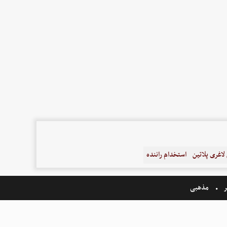
اغری پلاتین
استخدام راننده
ر
مذهبی