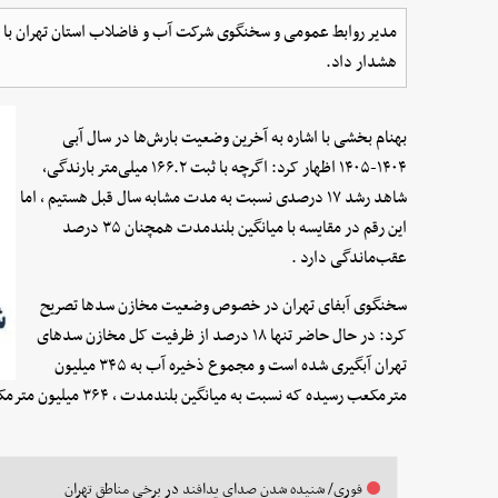
مدیر روابط عمومی و سخنگوی شرکت آب و فاضلاب استان تهران با ا
هشدار داد.
بهنام بخشی با اشاره به آخرین وضعیت بارش‌ها در سال آبی
۱۴۰۴-۱۴۰۵ اظهار کرد: اگرچه با ثبت ۱۶۶.۲ میلی‌متر بارندگی،
شاهد رشد ۱۷ درصدی نسبت به مدت مشابه سال قبل هستیم ، اما
این رقم در مقایسه با میانگین بلندمدت همچنان ۳۵ درصد
عقب‌ماندگی دارد .
سخنگوی آبفای تهران در خصوص وضعیت مخازن سدها تصریح
کرد: در حال حاضر تنها ۱۸ درصد از ظرفیت کل مخازن سدهای
تهران آبگیری شده است و مجموع ذخیره آب به ۳۴۵ میلیون
مترمکعب رسیده که نسبت به میانگین بلندمدت ، ۳۶۴ میلیون مترمکعب تراز منفی را نشان می‌دهد.
فوری/ شنیده شدن صدای پدافند در برخی مناطق تهران