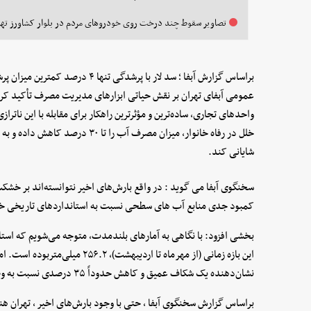
تصاویر سقوط چند درخت روی خودروهای مردم در بلوار کشاورز تهر
براساس گزارش آبفا ؛ سد لار با پرشدگ
عمومی آبفای تهران بر نقش حیاتی ابزارهای مدیریت مصرف تأکید کر
واحدهای تجاری، ساده‌ترین و مؤثرترین راهکار برای مقابله با این ناترا
خلل در رفاه خانوار، میزان مصرف آب 
شایانی کند.
سخنگوی آبفا می گوید : در واقع بارش‌های اخیر نتوانسته‌اند بر خشکس
کمبود جدی منابع آب های سطحی نسبت به استانداردهای تاریخی خ
بخشی افزود: با نگاهی به آمارهای بلندمدت، متوجه می‌شویم که استاند
نشان‌دهنده یک شکاف عمیق و کاهش حدوداً ۳۵ درصدی نسبت به وضعیت نرمال و همیشگی شهر است.