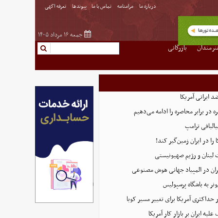
درباره ما
مرامنامه
تماس با ما
پیوندها
تعرفه اگهی
جمعه ۱۶ مرداد ۱۴۰۵
نرمندان
بازرگانی
 ایرانی آمریکا
 در برابر محاصره را ادامه می‌دهیم
البافی ترامپ
 را در ایران زمین‌گیر کند!
 لبنان و رژیم صهیونیستی
ان در المپیاد جهانی هوش مصنوعی
نر به باشگاه پرسپولیس
 حداکثری آمریکا برای تغییر مسیر کوبا
لیه ایران بر بازار کار آمریکا