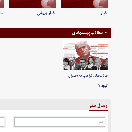
اخبار
اخبار ورزشی
است
مطالب پیشنهادی
اهانت‌های ترامپ به رهبران
گروه ۷
ارسال نظر