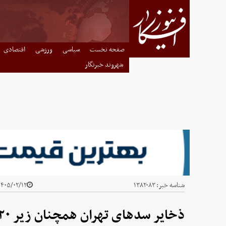
صفحه نخست
سیاسی
ورزشی
اقتصادی
شهروند خبرنگار
شناسه خبر:
۱۳۸۲۰۸۳
۴۰۵/۰۲/۱۲ - ۲۲:۰۱
ذخایر سدهای تهران همچنان زیر ۲۰ درصد