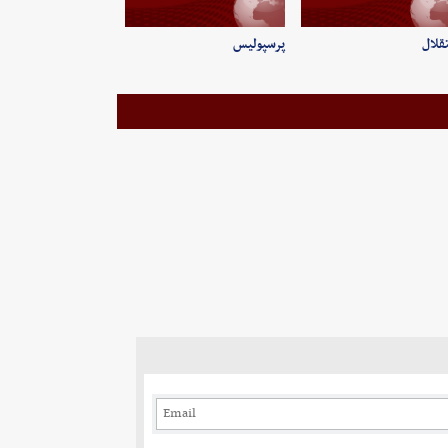
قلال
پرسپولیس