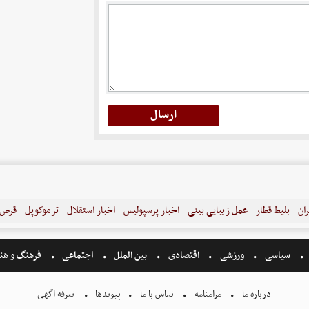
ران
بلیط قطار
عمل زیبایی بینی
اخبار پرسپولیس
اخبار استقلال
ترموکوپل
قرص ل
سیاسی
ورزشی
اقتصادی
بین الملل
اجتماعی
فرهنگ و هن
درباره ما
مرامنامه
تماس با ما
پیوندها
تعرفه اگهی