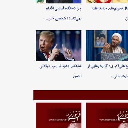
ال تحریم‌های جدید علیه
چرا دستگاه قضایی اقدام
ان
نمی‌کند؟ ؛ شخصی خبر…
 علی‌اکبری: گزارش‌هایی از
شاهکار جدید ترامپ خیالاتی
ایت مالی…
احمق