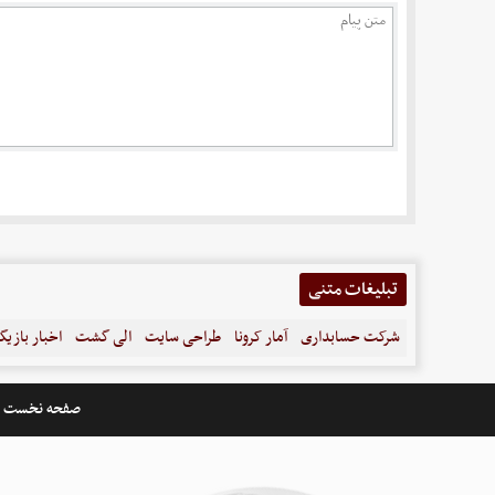
تبلیغات متنی
شرکت حسابداری
آمار کرونا
طراحی سایت
الی گشت
اخبار بازیگ
صفحه نخست