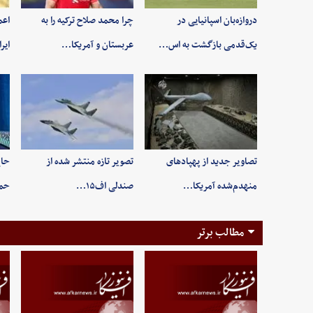
دروازه‌بان اسپانیایی در
چرا محمد صلاح ترکیه را به
اعم
یک‌قدمی بازگشت به اس…
عربستان و آمریکا…
ایر
تصاویر جدید از پهپادهای
تصویر تازه منتشر شده از
حاج
منهدم‌شده آمریکا…
صندلی اف۱۵…
حم
مطالب برتر