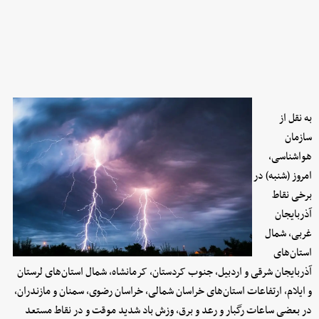
به نقل از
سازمان
هواشناسی،
امروز (شنبه) در
برخی نقاط
آذربایجان
غربی، شمال
استان‌های
آذربایجان شرقی و اردبیل، جنوب کردستان، کرمانشاه، شمال استان‌های لرستان
و ایلام، ارتفاعات استان‌های خراسان شمالی، خراسان رضوی، سمنان و مازندران،
در بعضی ساعات رگبار و رعد و برق، وزش باد شدید موقت و در نقاط مستعد