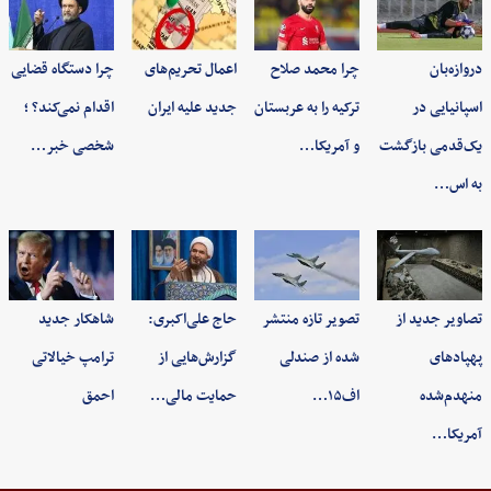
دروازه‌بان
چرا محمد صلاح
اعمال تحریم‌های
چرا دستگاه قضایی
اسپانیایی در
ترکیه را به عربستان
جدید علیه ایران
اقدام نمی‌کند؟ ؛
یک‌قدمی بازگشت
و آمریکا…
شخصی خبر…
به اس…
تصاویر جدید از
تصویر تازه منتشر
حاج علی‌اکبری:
شاهکار جدید
پهپادهای
شده از صندلی
گزارش‌هایی از
ترامپ خیالاتی
منهدم‌شده
اف۱۵…
حمایت مالی…
احمق
آمریکا…