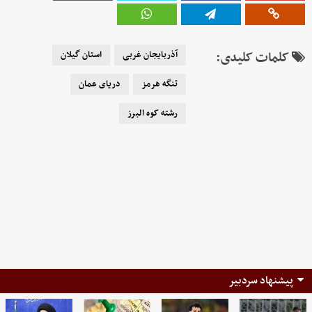
کلمات کلیدی:
آذربایجان غربی
استان گیلان
تنگه هرمز
دریای عمان
رشته کوه البرز
پیشنهاد سردبیر