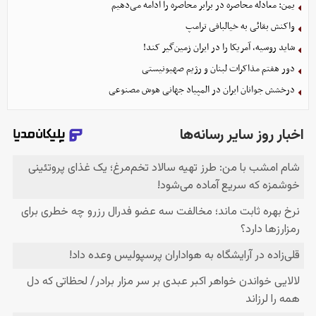
یمن: معادله محاصره در برابر محاصره را ادامه می‌دهیم
واکنش بقائی به خیالبافی ترامپ
شاید روسیه، آمریکا را در ایران زمین‌گیر کند!
دور هفتم مذاکرات لبنان و رژیم صهیونیستی
درخشش جوانان ایران در المپیاد جهانی هوش مصنوعی