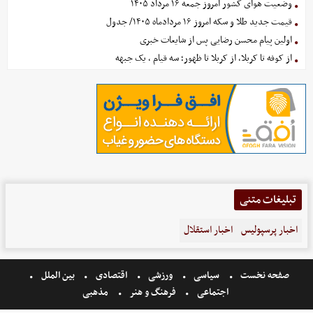
وضعیت هوای کشور امروز جمعه ۱۶ مرداد ۱۴۰۵
قیمت جدید طلا و سکه امروز ۱۶ مردادماه ۱۴۰۵/ جدول
اولین پیام محسن رضایی پس از شایعات خبری
از کوفه تا کربلا، از کربلا تا ظهور؛ سه قیام ، یک جبهه
تبلیغات متنی
اخبار پرسپولیس
اخبار استقلال
صفحه نخست
سیاسی
ورزشی
اقتصادی
بین الملل
اجتماعی
فرهنگ و هنر
مذهبی