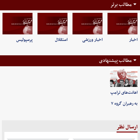
مطالب برتر
اخبار
اخبار ورزشی
استقلال
پرسپولیس
مطالب پیشنهادی
اهانت‌های ترامپ
به رهبران گروه ۷
ارسال نظر