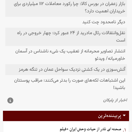
پربیننده‌ترین
صحنه ای نادر از حیات وحش ایران +فیلم
۱.