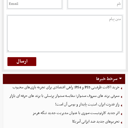
سرخط خبرها
خرید اکانت ظرفیتی PS5 و PS4؛ راهی اقتصادی برای تجربه بازی‌های محبوب
معرفی برند های معروف سشوار؛ مقایسه سشوار پرنسلی با برند های حرفه ای بازار
راز قدرت ایران، امنیت پایدار و بومی آن است!
اثر جدید کارتونیست سوری با عنوان مدیریت جدید تنگه هرمز
تحریم‌های جدید ضد ایرانی آمریکا