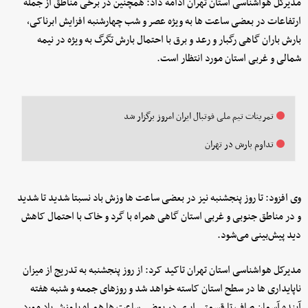
مدیرکل هواشناسی استان تهران ادامه داد: همچنین در برخی مناطق از جمله
ارتفاعات در بعضی ساعت‌ ها به‌ ویژه عصر و شب چهارشنبه افزایش ابرناکی،
بارش باران گاهی رگبار و رعد و برق با احتمال بارش تگرگ به ویژه در نیمه
شمالی و غربی استان مورد انتظار است.
تمرینات تیم ملی فوتبال ایران امروز برگزار شد
تداوم بارش در تهران
وی افزود: تا روز پنجشنبه نیز در بعضی ساعت‌ ها وزش باد نسبتا شدید تا شدید
و در مناطق جنوبی و غربی استان گاهی همراه با گرد و خاک با احتمال کاهش
دید پیش‌بینی می‌شود.
مدیرکل هواشناسی استان تهران تاکید کرد: از روز پنجشنبه به‌ تدریج از میزان
ناپایداری‌ ها در سطح استان کاسته خواهد شد و روزهای جمعه و شنبه هفته
آینده آسمان صاف تا قسمتی ابری در بعضی ساعت‌ ها همراه با وزش باد مورد