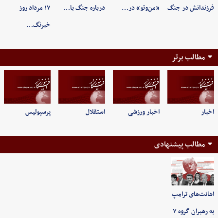
فرزندانش در جنگ
«من‌وتو» در…
درباره جنگ با…
۱۷ مرداد روز
خبرنگ…
مطالب برتر
اخبار
اخبار ورزشی
استقلال
پرسپولیس
مطالب پیشنهادی
اهانت‌های ترامپ
به رهبران گروه ۷