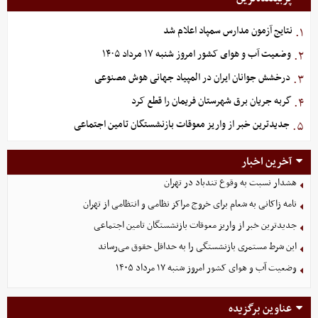
نتایج آزمون مدارس سمپاد اعلام شد
۱.
وضعیت آب و هوای کشور امروز شنبه ۱۷ مرداد ۱۴۰۵
۲.
درخشش جوانان ایران در المپیاد جهانی هوش مصنوعی
۳.
گربه جریان برق شهرستان فریمان را قطع کرد
۴.
جدیدترین خبر از واریز معوقات بازنشستگان تامین اجتماعی
۵.
آخرین اخبار
هشدار نسبت به وقوع تندباد در تهران
نامه زاکانی به شعام برای خروج مراکز نظامی و انتظامی از تهران
جدیدترین خبر از واریز معوقات بازنشستگان تامین اجتماعی
این شرط مستمری بازنشستگی را به حداقل حقوق می‌رساند
وضعیت آب و هوای کشور امروز شنبه ۱۷ مرداد ۱۴۰۵
عناوین برگزیده