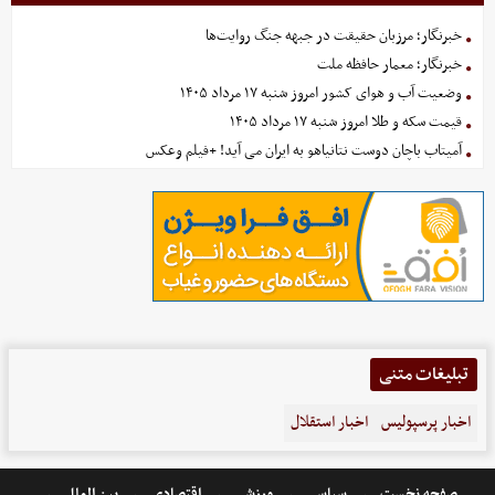
خبرنگار؛ مرزبان حقیقت در جبهه جنگ روایت‌ها
خبرنگار؛ معمار حافظه ملت
وضعیت آب و هوای کشور امروز شنبه ۱۷ مرداد ۱۴۰۵
قیمت سکه و طلا امروز شنبه ۱۷ مرداد ۱۴۰۵
آمیتاب باچان دوست نتانیاهو به ایران می آید! +فیلم وعکس
تبلیغات متنی
اخبار پرسپولیس
اخبار استقلال
صفحه نخست
سیاسی
ورزشی
اقتصادی
بین الملل