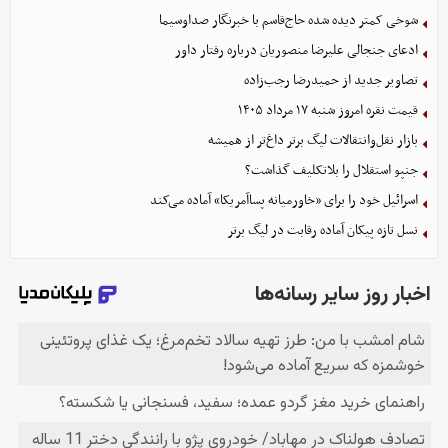
شوخی کمتر دیده شده حاج‌قاسم با خبرنگار صداوسیما
ادعای جنجالی علیرضا منصوریان درباره رفتار داور
تصاویر جدید از حمیدرضا رجب‌زاده
قیمت نقره امروز شنبه ۱۷ مرداد ۱۴۰۵
بازار نقل‌وانتقالات لیگ برتر داغ‌تر از همیشه
جنپو استقلال را بلاتکلیف گذاشت؟
اسرائیل خود را برای «خاورمیانه پساآمریکا» آماده می‌کند
نسل تازه پیکان آماده رقابت در لیگ برتر