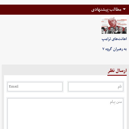
مطالب پیشنهادی
اهانت‌های ترامپ
به رهبران گروه ۷
ارسال نظر