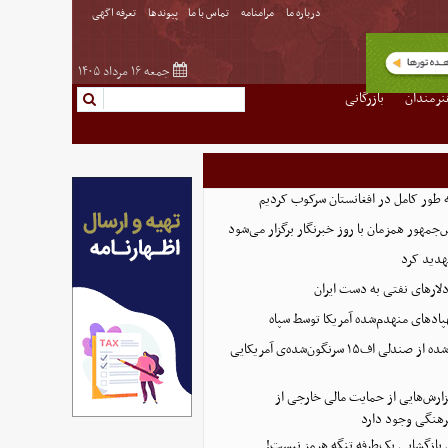
درباره ما
مرامنامه
تماس با ما
پیوندها
تعرفه اگهی
جمعه ۱۶ مرداد ۱۴۰۵
نرمندان
بازرگانی
ه طور کامل در افغانستان سرکوب کردیم
مهور همزمان با روز خبرنگار برگزار می‌شود
هدید کرد
پادهای منهدم‌شده آمریکا توسط سپاه
تصویر تازه منتشر شده از صندلی اف۱۵ سرنگون‌شده‌ی آمریکایی
ارش‌هایی از حمایت مالی خارجی از
هنگی وجود دارد
ی بازگشایی یک‌طرفه تنگه هرمز نیست!