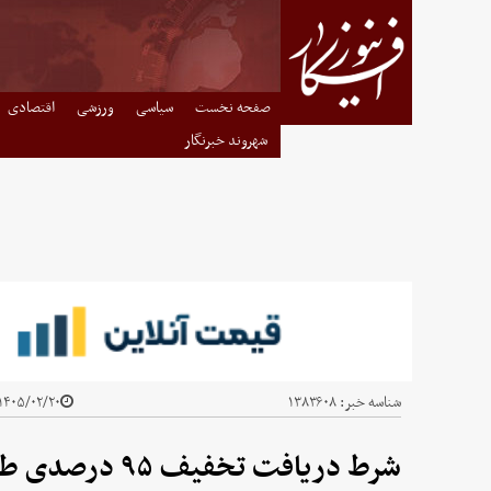
صفحه نخست
سیاسی
ورزشی
اقتصادی
شهروند خبرنگار
شناسه خبر:
۱۳۸۳۶۰۸
۱۴۰۵/۰۲/۲۰ - ۱۵:۳۶
شرط دریافت تخفیف ۹۵ درصدی طرح ترافیک