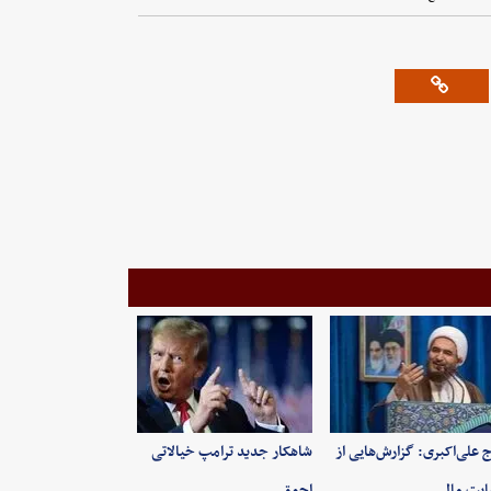
 علی‌اکبری: گزارش‌هایی از
شاهکار جدید ترامپ خیالاتی
ایت مالی…
احمق