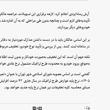
آرش رساءایزدی اعلام کرد: لازمه برقراری این تسهیلات، مراجعه مالک
تأییدیه‌های لازم است و چنانچه بدون طی مراحلی که به آن اشاره شد 
خودروهای دیگر بپردازند.
بر این اساس، مالکان باید با در دست داشتن مدارک موردنیاز به دفات
در سامانه ثبت کنند. پس از بررسی و تأیید نوع خودرو، تخفیف مربو
نکته مهم آن است که این تخفیف به‌صورت خودکار و بدون ثبت اطلاع
به‌موقع، ورود خودرو به محدوده طرح ترافیک مشمول نرخ عادی خواه
گفتنی است بر اساس مصوبه شورای اسلامی شهر تهران با عنوان «تعی
۱۴۰۵»، نرخ پایه عوارض 
مبنای محاسبه کلیه تخفیفات نیز همان نرخ پایه جدید خواهد بود.
A
۰