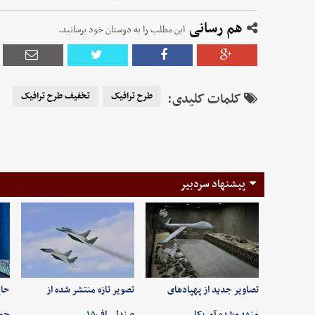
هم رسانی
این مطلب را به دوستان خود برسانید.
کلمات کلیدی:
طرح ترافیک
تخفیف طرح ترافیک
پیشنهاد سردبیر
تصاویر جدید از پهپادهای
تصویر تازه منتشر شده از
حاج
منهدم‌شده آمریکا…
صندلی اف۱۵…
حم