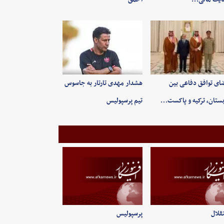
ای توافق دفاعی بین
هشدار مهدی تارتار به جاسوس
ستان، ترکیه و پاکست…
تیم پرسپولیس
قلال
پرسپولیس