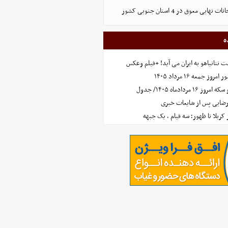
ایی معوق در 4 استان جنوبی کشور
ه
 نتانیاهو به ایران می آید! +فیلم وعکس
جمعه ۱۶ مرداد ۱۴۰۵
مردادماه ۱۴۰۵/ جدول
رضایی پس از شایعات خبری
ز کربلا تا ظهور؛ سه قیام ، یک جبهه