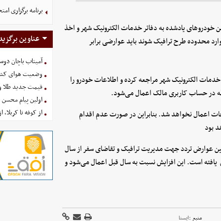
برنامه برگزاری امتحانات نه
ین خودروهای یادشده به دفاتر خدمات الکترونیک شهر و اخذ
عناوین برگزید
وارد محدوده طرح ترافیک شوند باید عوارضی برابر
آمیتاب باچان دوست
وضعیت هوای کشور امروز 
ر خدمات الکترونیک شهر مراجعه کرده و اطلاعات خودرو را
قیمت جدید طلا و سکه امروز ۱۶ 
طه در حساب کاربری مالک اعمال می‌شود.
اولین پیام محسن 
از کوفه تا کربلا، ا
ات اعمال نخواهد شد. بنابراین در صورت عدم اقدام
د بود
ین عوارض تردد جهت مدیریت ترافیک و تقاضای سفر از سال
طرح ترافیک در سال جاری ۴۲ درصد افزایش یافته است. این افزایش نسبت به سال قبل اعمال می‌شود و
منبع :
ايسنا