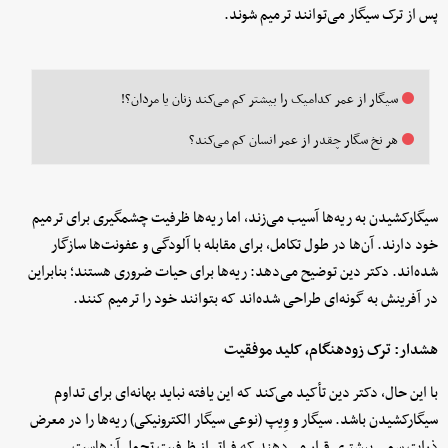
پس از ترک سیگار می‌توانند ترمیم شوند.
سیگار از عمر کدامیک را بیشتر کم می‌کند زنان یا مردان؟!
هر نخ سگار چقدر از عمر انسان کم می‌کند؟
سیگارکشیدن به ریه‌ها آسیب می‌زند، اما ریه‌ها ظرفیت چشمگیری برای ترمیم
خود دارند. آن‌ها در طول تکامل، برای مقابله با آلودگی و
عفونت‌ها سازگار
شده‌اند. دکتر دین توضیح می‌دهد: ریه‌ها برای حیات ضروری هستند؛ بنابراین
در آفرینش به گونه‌ای طراحی شده‌اند که بتوانند خود را ترمیم کنند.
هشدار: ترک زودهنگام، کلید موفقیت
با این حال، دکتر دین تأکید می‌کند که این یافته نباید بهانه‌ای برای تداوم
سیگارکشیدن باشد. سیگار و وِیپ (نوعی سیگار الکترونیکی) ریه‌ها را در معرض
ذرات سمی بیشتری قرار می‌دهند که فراتر از ظرفیت تحمل آن‌هاست.