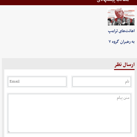
اهانت‌های ترامپ
به رهبران گروه ۷
ارسال نظر