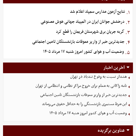
نتایج آزمون مدارس سمپاد اعلام شد
۱.
درخشش جوانان ایران در المپیاد جهانی هوش مصنوعی
۲.
گربه جریان برق شهرستان فریمان را قطع کرد
۳.
جدیدترین خبر از واریز معوقات بازنشستگان تامین اجتماعی
۴.
وضعیت آب و هوای کشور امروز شنبه ۱۷ مرداد ۱۴۰۵
۵.
آخرین اخبار
هشدار نسبت به وقوع تندباد در تهران
نامه زاکانی به شعام برای خروج مراکز نظامی و انتظامی از تهران
جدیدترین خبر از واریز معوقات بازنشستگان تامین اجتماعی
این شرط مستمری بازنشستگی را به حداقل حقوق می‌رساند
وضعیت آب و هوای کشور امروز شنبه ۱۷ مرداد ۱۴۰۵
عناوین برگزیده