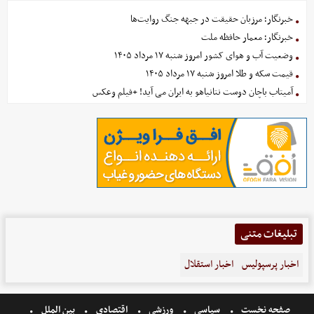
خبرنگار؛ مرزبان حقیقت در جبهه جنگ روایت‌ها
خبرنگار؛ معمار حافظه ملت
وضعیت آب و هوای کشور امروز شنبه ۱۷ مرداد ۱۴۰۵
قیمت سکه و طلا امروز شنبه ۱۷ مرداد ۱۴۰۵
آمیتاب باچان دوست نتانیاهو به ایران می آید! +فیلم وعکس
تبلیغات متنی
اخبار پرسپولیس
اخبار استقلال
صفحه نخست
سیاسی
ورزشی
اقتصادی
بین الملل