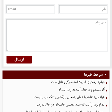
سرخط خبرها
فیلم/ پزشکیان: آمریکا استعمارگر و قاتل است
آلومینیوم پای جوان آینده‌دارش ایستاد
عراقچی: تفاهم با عمان به‌معنی بازگشایی تنگه هرمز نیست
تصاویری از آیت‌الله سید مجتبی خامنه‌ای در حال تدریس