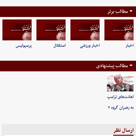
مطالب برتر
اخبار
اخبار ورزشی
استقلال
پرسپولیس
مطالب پیشنهادی
اهانت‌های ترامپ
به رهبران گروه ۷
ارسال نظر