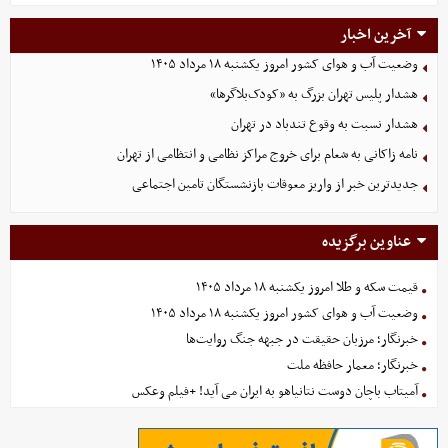
آخرین اخبار
وضعیت آب و هوای کشور امروز یکشنبه ۱۸ مرداد ۱۴۰۵
هشدار پلیس تهران بزرگ به «کودک‌بلاگرها»
هشدار نسبت به وقوع تندباد در تهران
نامه زاکانی به شعام برای خروج مراکز نظامی و انتظامی از تهران
جدیدترین خبر از واریز معوقات بازنشستگان تامین اجتماعی
عناوین برگزیده
قیمت سکه و طلا امروز یکشنبه ۱۸ مرداد ۱۴۰۵
وضعیت آب و هوای کشور امروز یکشنبه ۱۸ مرداد ۱۴۰۵
خبرنگار؛ مرزبان حقیقت در جبهه جنگ روایت‌ها
خبرنگار؛ معمار حافظه ملت
آمیتاب باچان دوست نتانیاهو به ایران می آید! +فیلم وعکس