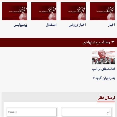
اخبار
اخبار ورزشی
استقلال
پرسپولیس
مطالب پیشنهادی
اهانت‌های ترامپ
به رهبران گروه ۷
ارسال نظر