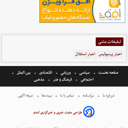
تبلیغات متنی
اخبار پرسپولیس
اخبار استقلال
صفحه نخست
سیاسی
ورزشی
اقتصادی
بین الملل
اجتماعی
فرهنگ و هنر
مذهبی
درباره ما
مرامنامه
تماس با ما
پیوندها
تعرفه اگهی
طراحی سایت خبری و خبرگزاری آسام