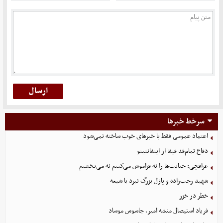
سرخط خبرها
اعتماد عمومی فقط با خبرهای خوب ساخته نمی‌شود
دفاع تمام‌قد فیفا از اینفانتینو
عراقچی: جنایت‌ها را نه فراموش می‌کنیم نه می‌بخشیم
شهید رجب‌زاده و پازل بزرگ نبرد با شیعه
خطر در خزر
فریاد استیصال منشه امیر، جاسوس موساد