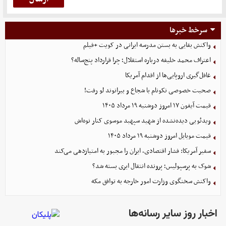
سرخط خبرها
واکنش بقایی به بستن مدرسه ایرانی در کویت +فیلم
اعتراف محمد خلیفه درباره استقلال؛ چرا قرارداد پنج‌ساله؟
غافل‌گیری اروپایی‌ها از اقدام آمریکا
صحبت خصوصی نکونام با شجاع و بیرانوند لو رفت!
قیمت آیفون ۱۷ امروز دوشنبه ۱۹ مرداد ۱۴۰۵
ویدئویی دیده‌نشده از شهید سپهبد موسوی کنار نوه‌اش
قیمت موبایل‌ امروز دوشنبه ۱۹ مرداد ۱۴۰۵
سفیر آمریکا: فشار اقتصادی، ایران را مجبور به امتیازدهی می‌کند
شوک به پرسپولیس؛ پرونده انتقال ایری بسته شد؟
واکنش سخنگوی وزارت امور خارجه به توافق مکه