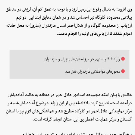
وی افزود: به دنبال وقوع این زمین‌لرزه و با توجه به عمق کم آن، لرزش در مناطق
ییلاقی محدوده گلوگاه نیز احساس شد و در همان دقایق ابتدایی، دو تیم
ارزیاب از محدوده گلوگاه و از هلال‌احمر استان مازندران (ساری) به محل حادثه
اعزام شدند تا ارزیابی‌های اولیه را انجام دهند.
زلزله ۴.۶ ریشتری در مرز استان‌های تهران و مازندران
محورهای مواصلاتی مازندران قفل شد
خالدی با بیان اینکه مجموعه امدادی هلال‌احمر در منطقه به حالت آماده‌باش
درآمده است، تصریح کرد: بلافاصله پس از این زلزله، موضوع آماده‌باش شعبه و
مرکز نمایندگی هلال‌احمر در گلوگاه مطرح شد و هماهنگی‌های لازم نیز با استان
گلستان و مرکز عملیات اضطراری این استان انجام گرفته است.
سخنگوی جمعیت هلال‌احمر کشور ادامه داد: مرکز عملیات اضطراری