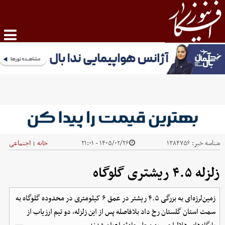
شناسه خبر:
۱۳۸۴۷۵۶
۱۴۰۵/۰۲/۲۶ - ۲۱:۰۱
خانه
اجتماعی
|
زلزله ۴.۵ ریشتری گلوگاه
زمین‌لرزه‌ای به بزرگی ۴.۵ ریشتر در عمق ۶ کیلومتری در محدوده گلوگاه به
سمت استان گلستان رخ داد بلافاصله پس از این زلزله، دو تیم ارزیاب از