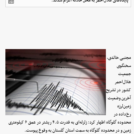
پایگاه‌های هلال‌احمر به محل حادثه اعزام شدند.
مجتبی خالدی،
سخنگوی
جمعیت
هلال‌احمر
کشور در تشریح
آخرین وضعیت
زمین‌لرزه
رخ‌داده در
محدوده گلوگاه اظهار کرد: زلزله‌ای به قدرت ۴.۵ ریشتر در عمق ۶ کیلومتری
زمین و در محدوده گلوگاه به سمت استان گلستان به وقوع پیوست.