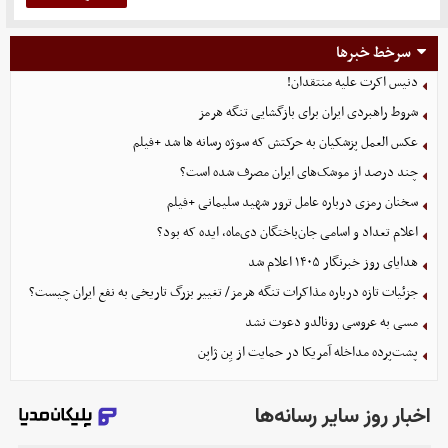
سرخط خبرها
دنیس اکرت علیه منتقدان!
شروط راهبردی ایران برای بازگشایی تنگه هرمز
عکس العمل پزشکیان به حرکتش که سوژه رسانه ها شد +فیلم
چند درصد از موشک‌های ایران مصرف شده است؟
سخنان رمزی درباره عامل ترور شهید سلیمانی +فیلم
اعلام تعداد و اسامی جان‌باختگان دی‌ماه، ایده که بود؟
هدایای روز خبرنگار ۱۴۰۵ اعلام شد
جزئیات تازه درباره مذاکرات تنگه هرمز/ تغییر بزرگ تاریخی به نفع ایران چیست؟
مسی به عروسی رونالدو دعوت نشد
پشت‌پرده مداخله آمریکا در حمایت از یِن ژاپن