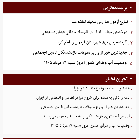
پربیننده‌ترین
نتایج آزمون مدارس سمپاد اعلام شد
۱.
درخشش جوانان ایران در المپیاد جهانی هوش مصنوعی
۲.
گربه جریان برق شهرستان فریمان را قطع کرد
۳.
جدیدترین خبر از واریز معوقات بازنشستگان تامین اجتماعی
۴.
وضعیت آب و هوای کشور امروز شنبه ۱۷ مرداد ۱۴۰۵
۵.
آخرین اخبار
هشدار نسبت به وقوع تندباد در تهران
نامه زاکانی به شعام برای خروج مراکز نظامی و انتظامی از تهران
جدیدترین خبر از واریز معوقات بازنشستگان تامین اجتماعی
این شرط مستمری بازنشستگی را به حداقل حقوق می‌رساند
وضعیت آب و هوای کشور امروز شنبه ۱۷ مرداد ۱۴۰۵