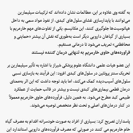
به گفته وی علاوه بر این، مطالعات نشان داده‌اند که ترکیبات سیلیمارین
می‌توانند با پایدارسازی غشای سلول‌های کبدی، از نفوذ مواد سمی به داخل
هپاتوسیت‌ها جلوگیری کنند، این مکانیسم، یکی از تفاوت‌های مهم خارمریم با
بسیاری از گیاهان دارویی دیگر است به‌طوری‌که نقش آن بیشتر «حمایتی و
محافظتی» تعریف می‌شود تا درمانی مستقیم.
فرآورده‌های حاوی خارمریم به تنهایی درمان کننده نیستند
این عضو هیات علمی دانشگاه علوم پزشکی شیراز با اشاره به تأثیر سیلیمارین بر
تحریک سنتز پروتئین در سلول‌های کبدی افزود: این فرآیند به بازسازی نسبی
سلول‌های آسیب‌دیده کمک می‌کند، اما باید توجه داشت که این اثر به‌معنای
درمان قطعی بیماری‌های کبدی نیست و بیشتر در قالب حمایت از عملکرد
طبیعی کبد مطرح می‌شود. به همین دلیل، فرآورده‌های حاوی خارمریم معمولاً
در کنار درمان‌های اصلی و تحت نظر متخصص توصیه می‌شوند.
پاسداران تصریح کرد: بسیاری از افراد به صورت خودسرانه اقدام به مصرف گیاه
خام خارمریم می کنند در صورتی که مصرف فرآورده‌های دارویی استاندارد این