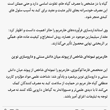
گیاه با دز مشخص با مصرف گیاه خام، تفاوت اساسی دارد و حتی ممکن است
این مصرف خودسرانه بجای تاثیر مثبت و مفید برای کبد به آسیب سلول های
کبدی منجر شود.
وی استانداردسازی فرآورده‌های خارمریم را حائز اهمیت دانست و اظهار کرد:
مقدار سیلیمارین موجود در عصاره، روش استخراج و کیفیت ماده خام، همگی
بر اثربخشی نهایی محصول تأثیر می‌گذارند.
خارمریم نمونه‌ای شاخص از پیوند میان دانش سنتی و داروسازی نوین
این متخصص فارماکوگنوزی، خارمریم را نمونه‌ای شاخص از پیوند میان دانش
سنتی و داروسازی نوین برشمرد و یادآور شد: شناخت علمی مواد مؤثره و کاربرد
منطقی گیاه خار مریم در حمایت از سلامت کبد به مصرف‌کنندگان کمک
می‌کند تا با دیدی علمی‌تر و مسوولانه‌تر به گیاهان دارویی نگاه کنند نه صرف
توجه به تبلیغات اغراق آمیز باشد.