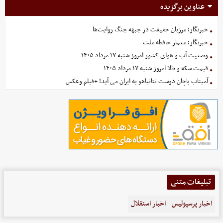
عناوین برگزیده
خبرنگار؛ مرزبان حقیقت در جبهه جنگ روایت‌ها
خبرنگار؛ معمار حافظه ملت
وضعیت آب و هوای کشور امروز شنبه ۱۷ مرداد ۱۴۰۵
قیمت سکه و طلا امروز شنبه ۱۷ مرداد ۱۴۰۵
آمیتاب باچان دوست نتانیاهو به ایران می آید! +فیلم وعکس
تبلیغات متنی
اخبار پرسپولیس
اخبار استقلال