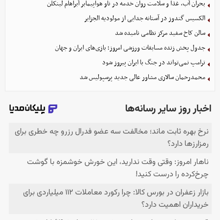
بحران آب، غذا و سلامت روان خدمه در ناو هواپیمابر آبراهام لینکلن
الکسیس گندوز در آستانه جدایی از مولودیه الجزایر
سالن کاخ سفید مرکز نظامی نامیده شد
جدول پخش زنده مسابقات ورزشی امروز؛ بازی‌های ایران و جهان
ترامپ نمی‌تواند در جنگ با ایران پیروز شود
محمدرحمان سالاری مشاور عالی جدید پرسپولیس شد