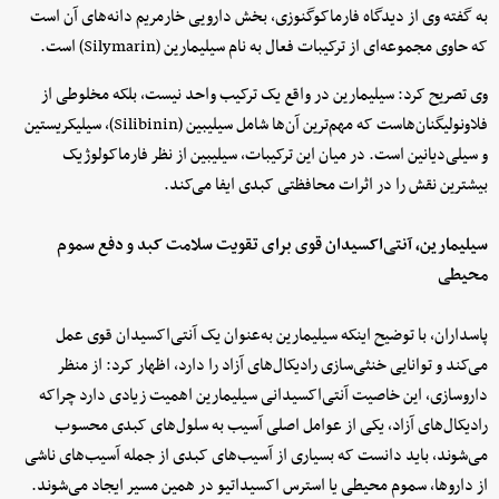
به گفته وی از دیدگاه فارماکوگنوزی، بخش دارویی خارمریم دانه‌های آن است
که حاوی مجموعه‌ای از ترکیبات فعال به نام سیلیمارین (Silymarin) است.
وی تصریح کرد: سیلیمارین در واقع یک ترکیب واحد نیست، بلکه مخلوطی از
فلاونولیگنان‌هاست که مهم‌ترین آن‌ها شامل سیلیبین (Silibinin)، سیلیکریستین
و سیلی‌دیانین است. در میان این ترکیبات، سیلیبین از نظر فارماکولوژیک
بیشترین نقش را در اثرات محافظتی کبدی ایفا می‌کند.
سیلیمارین، آنتی‌اکسیدان قوی برای تقویت سلامت کبد و دفع سموم
محیطی
پاسداران، با توضیح اینکه سیلیمارین به‌عنوان یک آنتی‌اکسیدان قوی عمل
می‌کند و توانایی خنثی‌سازی رادیکال‌های آزاد را دارد، اظهار کرد: از منظر
داروسازی، این خاصیت آنتی‌اکسیدانی سیلیمارین اهمیت زیادی دارد چراکه
رادیکال‌های آزاد، یکی از عوامل اصلی آسیب به سلول‌های کبدی محسوب
می‌شوند، باید دانست که بسیاری از آسیب‌های کبدی از جمله آسیب‌های ناشی
از داروها، سموم محیطی یا استرس اکسیداتیو در همین مسیر ایجاد می‌شوند.