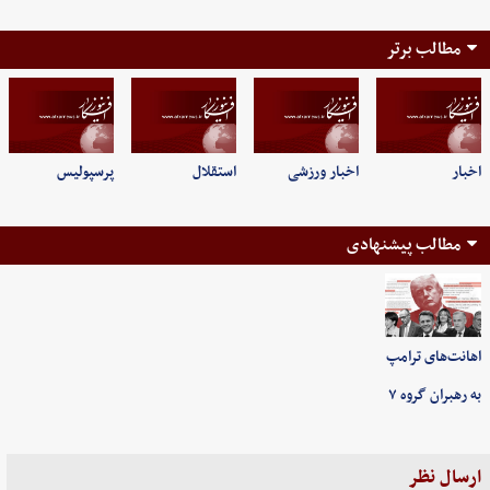
مطالب برتر
اخبار
اخبار ورزشی
استقلال
پرسپولیس
مطالب پیشنهادی
اهانت‌های ترامپ
به رهبران گروه ۷
ارسال نظر