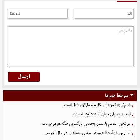
سرخط خبرها
فیلم/ پزشکیان: آمریکا استعمارگر و قاتل است
آلومینیوم پای جوان آینده‌دارش ایستاد
عراقچی: تفاهم با عمان به‌معنی بازگشایی تنگه هرمز نیست
تصاویری از آیت‌الله سید مجتبی خامنه‌ای در حال تدریس