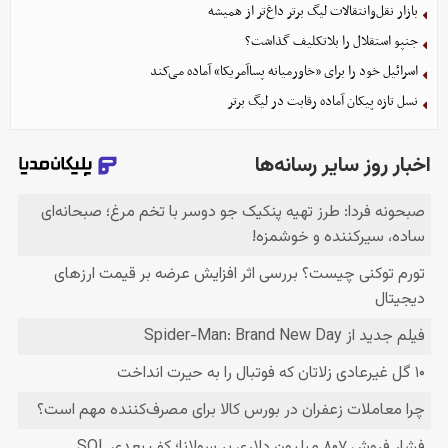
بازار نقل‌وانتقالات لیگ برتر داغ‌تر از همیشه
جنپو استقلال را بلاتکلیف گذاشت؟
اسرائیل خود را برای «خاورمیانه پساآمریکا» آماده می‌کند
نسل تازه پیکان آماده رقابت در لیگ برتر