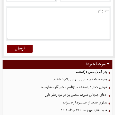
سرخط خبرها
پدر لیونل مسی درگذشت
وجود شواهدی مبنی بر بمباران لامرد با فسفر
شوخی کمتر دیده شده حاج‌قاسم با خبرنگار صداوسیما
ادعای جنجالی علیرضا منصوریان درباره رفتار داور
تصاویر جدید از حمیدرضا رجب‌زاده
قیمت نقره امروز شنبه ۱۷ مرداد ۱۴۰۵