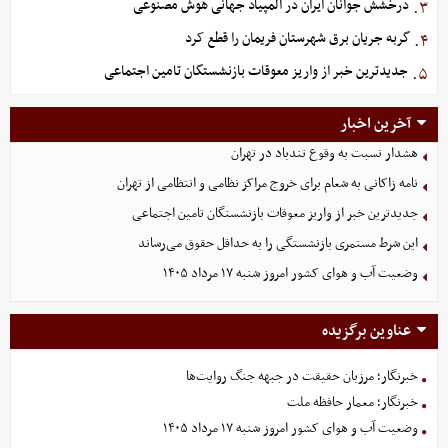
درخشش جوانان ایران در المپیاد جهانی هوش مصنوعی
۳.
گربه جریان برق شهرستان فریمان را قطع کرد
۴.
جدیدترین خبر از واریز معوقات بازنشستگان تامین اجتماعی
۵.
آخرین اخبار
هشدار نسبت به وقوع تندباد در تهران
نامه زاکانی به شعام برای خروج مراکز نظامی و انتظامی از تهران
جدیدترین خبر از واریز معوقات بازنشستگان تامین اجتماعی
این شرط مستمری بازنشستگی را به حداقل حقوق می‌رساند
وضعیت آب و هوای کشور امروز شنبه ۱۷ مرداد ۱۴۰۵
عناوین برگزیده
خبرنگار؛ مرزبان حقیقت در جبهه جنگ روایت‌ها
خبرنگار؛ معمار حافظه ملت
وضعیت آب و هوای کشور امروز شنبه ۱۷ مرداد ۱۴۰۵