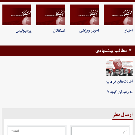
اخبار
اخبار ورزشی
استقلال
پرسپولیس
مطالب پیشنهادی
اهانت‌های ترامپ
به رهبران گروه ۷
ارسال نظر