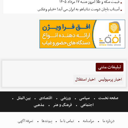
قیمت سکه و طلا امروز شنبه ۱۷ مرداد ۱۴۰۵
آمیتاب باچان دوست نتانیاهو به ایران می آید! +فیلم وعکس
تبلیغات متنی
اخبار پرسپولیس
اخبار استقلال
صفحه نخست
سیاسی
ورزشی
اقتصادی
بین الملل
اجتماعی
فرهنگ و هنر
مذهبی
درباره ما
مرامنامه
تماس با ما
پیوندها
تعرفه اگهی