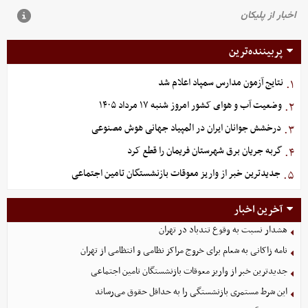
پربیننده‌ترین
نتایج آزمون مدارس سمپاد اعلام شد
۱.
وضعیت آب و هوای کشور امروز شنبه ۱۷ مرداد ۱۴۰۵
۲.
درخشش جوانان ایران در المپیاد جهانی هوش مصنوعی
۳.
گربه جریان برق شهرستان فریمان را قطع کرد
۴.
جدیدترین خبر از واریز معوقات بازنشستگان تامین اجتماعی
۵.
آخرین اخبار
هشدار نسبت به وقوع تندباد در تهران
نامه زاکانی به شعام برای خروج مراکز نظامی و انتظامی از تهران
جدیدترین خبر از واریز معوقات بازنشستگان تامین اجتماعی
این شرط مستمری بازنشستگی را به حداقل حقوق می‌رساند