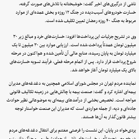
ناشی از درگیری‌های اخیر گفت: خوشبختانه با تلاش‌های صورت گرفته،
خسارت خودروهای آسیب‌دیده در جنگ ۱۲ روزه و بخش عمده‌ای از موارد
مربوط به جنگ ۴۰ روزه رمضان تعیین تکلیف شده است.
وی در تشریح جزئیات این پرداخت‌ها افزود: خسارت‌های خرد و مبالغ زیر ۳۰
میلیون تومان عمدتاً پرداخت شده است. ارزیابی موارد بین ۳۰ میلیون تا یک
میلیارد تومان به پایان رسیده، منابع مالی آن تأمین شده و هم‌اکنون در مرحله
شروع پرداخت قرار دارد. پس از اتمام مرحله فعلی، فرآیند تسویه خسارت‌های
بالای یک میلیارد تومان آغاز خواهد شد.
نماینده مردم تهران در مجلس شورای اسلامی همچنین به دغدغه‌های مدیران
بیمه‌ای اشاره کرد و گفت: صنعت بیمه با چالش‌هایی در زمینه تکالیف قانونی
مواجه است. تخصیص بخشی از درآمدهای بیمه‌ای به موضوعاتی نظیر حوادث
جاده‌ای و دیه، از جمله مواردی است که مدیران این صنعت خواستار توجه
بیشتر قانون‌گذار به آن‌ها هستند.
یزدی‌خواه در پایان، این نشست را فرصتی مغتنم برای انتقال دغدغه‌های مردم
در خصوص نحوه تأمین خسارت‌های ناشی از حوادث طبیعی و جنگ دانست و