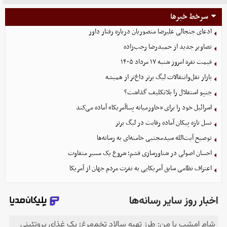
سرخط خبرها
ادعای جنجالی علیرضا منصوریان درباره رفتار داور
تصاویر جدید از حمیدرضا رجب‌زاده
قیمت نقره امروز شنبه ۱۷ مرداد ۱۴۰۵
بازار نقل‌وانتقالات لیگ برتر داغ‌تر از همیشه
جنپو استقلال را بلاتکلیف گذاشت؟
اسرائیل خود را برای «خاورمیانه پساآمریکا» آماده می‌کند
نسل تازه پیکان آماده رقابت در لیگ برتر
توصیح آیت‌الله سیدمجتبی خامنه‌ای به رسانه‌ها
احسان اصولی در شناورسازی قشم؛ شروع یک مسیر متفاوت
اعتراف نظامی سابق آمریکایی به نفرت مردم جهان از آمریکا