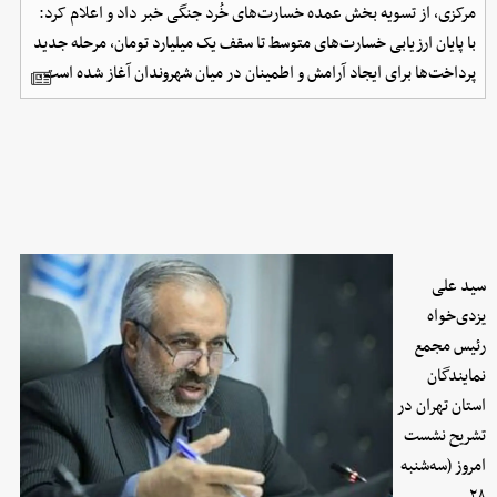
مرکزی، از تسویه بخش عمده خسارت‌های خُرد جنگی خبر داد و اعلام کرد:
با پایان ارزیابی خسارت‌های متوسط تا سقف یک میلیارد تومان، مرحله جدید
پرداخت‌ها برای ایجاد آرامش و اطمینان در میان شهروندان آغاز شده است.
سید علی
یزدی‌خواه
رئیس مجمع
نمایندگان
استان تهران در
تشریح نشست
امروز (سه‌شنبه
۲۸