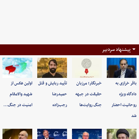
پیشنهاد سردبیر
باقر خرازی به
خبرنگار؛ مرزبان
تأیید ربایش و قتل
اولین عکس از
دادگاه ویژه
حقیقت در جبهه
حمیدرضا
شهید والامقام
روحانیت احضار
جنگ روایت‌ها
رجب‌زاده
امنیت در جنگ…
شد