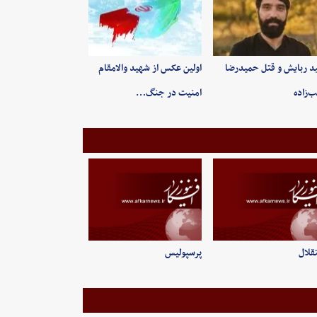
ید ربایش و قتل حمیدرضا
اولین عکس از شهید والامقام
‌زاده
امنیت در جنگ…
قلال
پرسپولیس