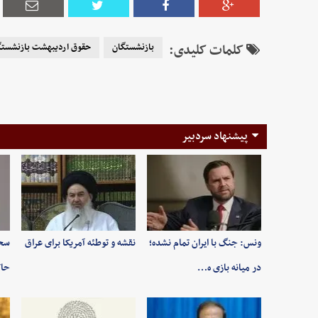
کلمات کلیدی:
بازنشستگان
حقوق اردیبهشت بازنشستگ
پیشنهاد سردبیر
ونس: جنگ با ایران تمام نشده؛
نقشه و توطئه آمریکا برای عراق
سخن
در میانه بازی ه…
حاک