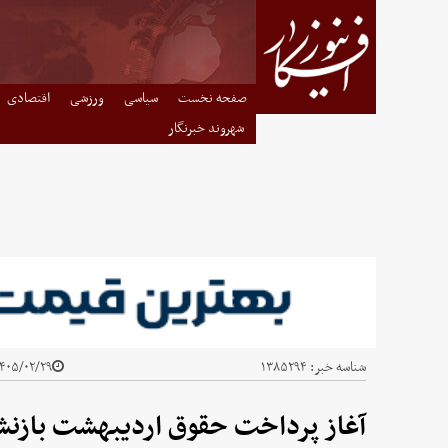
صفحه نخست
سیاسی
ورزشی
اقتصادی
شهروند خبرنگار
شناسه خبر:
۱۳۸۵۲۹۴
۴۰۵/۰۲/۲۹ - ۱۰:۰۴
آغاز پرداخت حقوق اردیبهشت بازنش