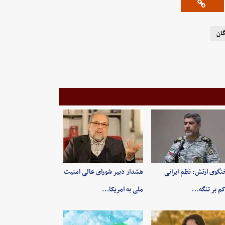
ان
گوی ارتش: نظم ایرانی
هشدار دبیر شورای عالی امنیت
م بر تنگه…
ملی به امریکا…