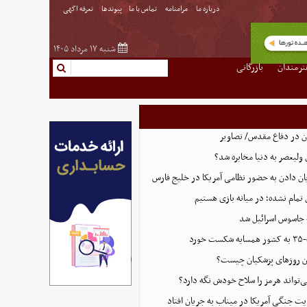
درباره ما
مرامنامه
تماس با ما
پیوندها
تعرفه اگهی
شنبه ۱۷ مرداد ۱۴۰۵
نرمندان
بازرگانی
ان در دفاع مقدس/ تصاویر
 ولیعصر به دنیا مخابره شد؟
پایان دادن به حضور نظامی آمریکا در خلیج فارس
 تمام نشده؛ در میانه بازی هستیم
 جاسوس اسرائیل شد
رد
این روزهای پزشکیان چیست؟
ی‌تواند هرمز را سلاح خودش نگه دارد؟
ت جنگی آمریکا در میناب به جریان افتاد