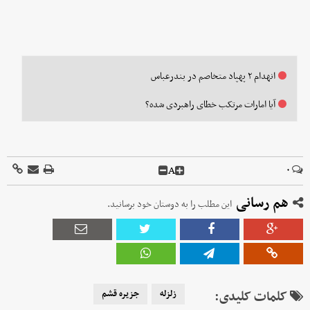
انهدام ۲ پهپاد متخاصم در بندرعباس
آیا امارات مرتکب خطای راهبردی شده؟
A
۰
هم رسانی
این مطلب را به دوستان خود برسانید.
کلمات کلیدی:
زلزله
جزیره قشم