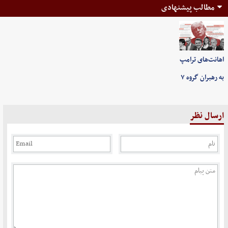
مطالب پیشنهادی
اهانت‌های ترامپ
به رهبران گروه ۷
ارسال نظر