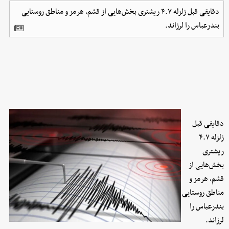
دقایقی قبل زلزله ۴.۷ ریشتری بخش‌هایی از قشم، هرمز و مناطق روستایی
بندرعباس را لرزاند.
دقایقی قبل
زلزله ۴.۷
ریشتری
بخش‌هایی از
قشم، هرمز و
مناطق روستایی
بندرعباس را
لرزاند.