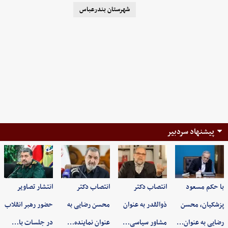
شهرستان بندرعباس
پیشنهاد سردبیر
با حکم مسعود
انتصاب دکتر
انتصاب دکتر
انتشار تصاویر
پزشکیان، محسن
ذوالقدر به عنوان
محسن رضایی به
حضور رهبر انقلاب
رضایی به عنوان…
مشاور سیاسی…
عنوان نماینده…
در جلسات با…