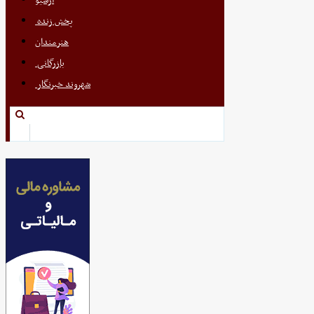
آرشیو
پخش زنده
هنرمندان
بازرگانی
شهروند خبرنگار