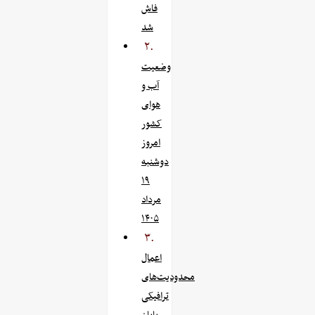
فاش
شد
۲.
وضعیت
آب و
هوای
کشور
امروز
دوشنبه
۱۹
مرداد
۱۴۰۵
۳.
اعمال
محدودیت‌های
ترافیکی