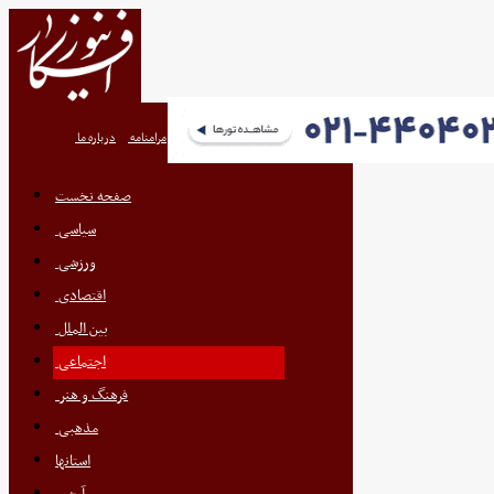
تعرفه اگهی
پیوندها
تماس با ما
مرامنامه
درباره ما
صفحه نخست
سیاسی
ورزشی
اقتصادی
بین الملل
اجتماعی
فرهنگ و هنر
مذهبی
استانها