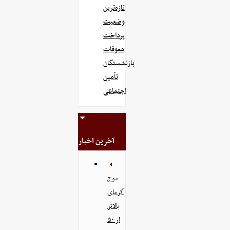
تازه‌ترین
وضعیت
پرداخت
معوقات
بازنشستگان
تأمین
اجتماعی
آخرین اخبار
موج
گرمای
بالاتر
از ۵۰