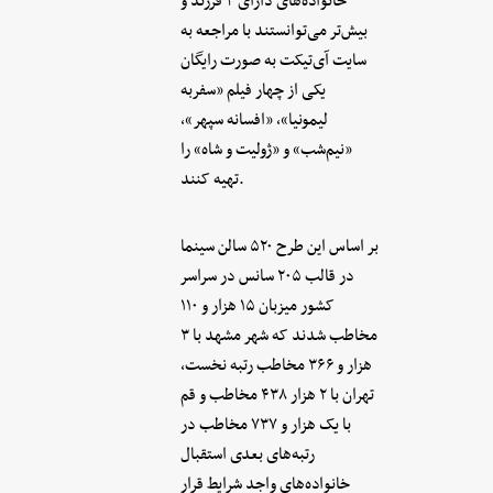
خانواده‌های دارای ۳ فرزند و
بیش‌تر می‌توانستند با مراجعه به
سایت آی‌تیکت به صورت رایگان
یکی از چهار فیلم «سفربه
لیمونیا»، «افسانه سپهر»،
«نیم‌شب» و «ژولیت و شاه» را
تهیه کنند.
بر اساس این طرح ۵۲۰ سالن سینما
در قالب ۲۰۵ سانس در سراسر
کشور میزبان ۱۵ هزار و ۱۱۰
مخاطب شدند که شهر مشهد با ۳
هزار و ۳۶۶ مخاطب رتبه نخست،
تهران با ۲ هزار ۴۳۸ مخاطب و قم
با یک هزار و ۷۳۷ مخاطب در
رتبه‌های بعدی استقبال
خانواده‌های واجد شرایط قرار