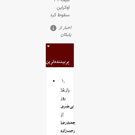
پربیننده‌ترین
۱.
راز ۱۵
روز
بی‌خبری
از
حمیدرضا
رجب‌زاده