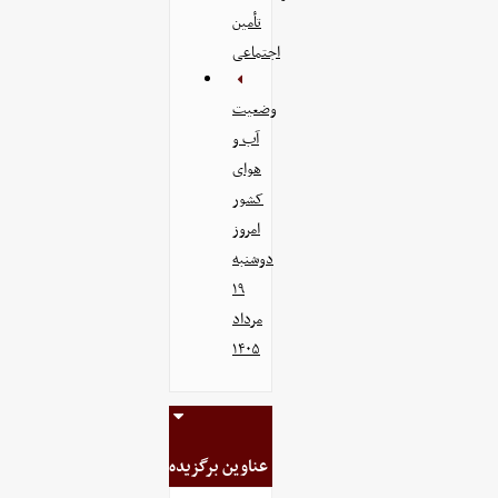
تأمین
اجتماعی
وضعیت
آب و
هوای
کشور
امروز
دوشنبه
۱۹
مرداد
۱۴۰۵
عناوین برگزیده