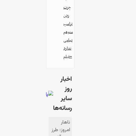
چرت
زدن
ترامپ
متوهم
تمامی
ندارد
+فیلم