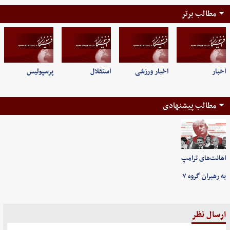
مطالب برتر
اخبار
اخبار ورزشی
استقلال
پرسپولیس
مطالب پیشنهادی
اهانت‌های ترامپ
به رهبران گروه ۷
ارسال نظر