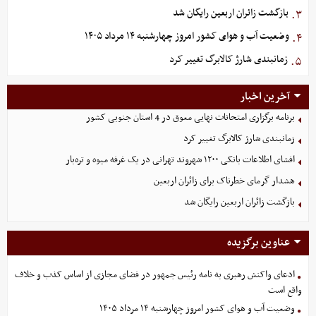
بازگشت زائران اربعین رایگان شد
۳.
وضعیت آب و هوای کشور امروز چهارشنبه ۱۴ مرداد ۱۴۰۵
۴.
زمانبندی شارژ کالابرگ تغییر کرد
۵.
آخرین اخبار
برنامه برگزاری امتحانات نهایی معوق در 4 استان جنوبی کشور
زمانبندی شارژ کالابرگ تغییر کرد
افشای اطلاعات بانکی ۱۲۰۰ شهروند تهرانی در یک غرفه میوه و تره‌بار
هشدار گرمای خطرناک برای زائران اربعین
بازگشت زائران اربعین رایگان شد
عناوین برگزیده
ادعای واکنش رهبری به نامه رئیس جمهور در فضای مجازی از اساس کذب و خلاف
واقع است
وضعیت آب و هوای کشور امروز چهارشنبه ۱۴ مرداد ۱۴۰۵