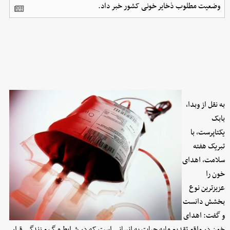
وضعیت مطلوب ذخایر خونی کشور خبر داد.
به نقل از وبدا،
بابک
یکتاپرست، با
تبریک هفته
سلامت، اهدای
خون را
عزیزترین نوع
بخشش دانست
و گفت: اهدای
خون در واقع تقدیم مایه حیات به انسانی است که در شرایط مرگ و زندگی قرار