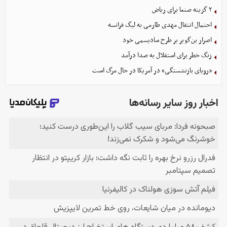
۲ گزینه صنعا برای ریاض
احتمال انتقال مهدی طارمی به لیگ فرانسه
اصرار بن‌گویر بر طرح سادیسمی خود
زنگ خطر برای استقلال به صدا درآمد
«رویای بازنشستگی» در آمریکا در حال مرگ است