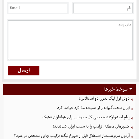
سرخط خبرها
دوئل اول لیگ بدون دو استقلالی؟
ایران سخت‌گیرانه‌تر از همیشه مذاکره خواهد کرد
پیام امیدوارکننده یحیی گل محمدی برای هواداران دهوک
کشورهای منطقه، ترامپ را به سمت ایران کشاندند!
آزمون سرنوشت‌ساز استقلال قبل از شروع لیگ؛ ترکیب نهایی مشخص می‌شود؟