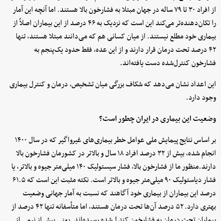
از افراد ۳۰ تا ۷۹ ساله در جهان مبتلا به فشارخون بالا هستند. اما آنچه این آمار
را تکان‌دهنده‌تر می‌کند این است که نزدیک به ۴۶ درصد از این بیماران اصلاً از
بیماری خود مطلع نیستند. از میان کسانی هم که می‌دانند مبتلا هستند، تنها
۴۲ درصد تحت درمان قرار دارند و از این عده، فقط حدود یک‌پنجم به
فشارخون کنترل‌شده دست یافته‌اند.
این اعداد نشان می‌دهد که شکاف بزرگی میان تشخیص، درمان و کنترل بیماری
وجود دارد.
وضعیت این بیماری در ایران چطور است؟
بر اساس نتایج پیمایش ملی عوامل خطر بیماری‌های غیرواگیر که در سال ۱۴۰۰
انجام شده، بیش از ۳۲ درصد افراد ۱۸ سال و بالاتر در کشورمان فشارخون بالا
دارند.منظور ما از فشارخون بالا، فشار سیستولیک ۱۴۰ میلی‌متر جیوه و بالاتر، یا
فشار دیاستولیک ۹۰ میلی‌متر جیوه و بالاتر است. نکته مثبت این است که ۶۱.۵
درصد این بیماران از بیماری خود آگاهند که نسبت به آمار جهانی وضعیت
بهتری دارد. ۵۲ درصد آن‌ها تحت درمان هستند، اما متأسفانه تنها ۴۲ درصد از
بیماران تحت درمان به فشارخون کنترل‌شده رسیده‌اند. یعنی بیش از نیمی از