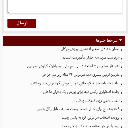
سرخط خبرها
پیمان حدادی؛ سفیر افتخاری ورزش چوگان
سرنوشت مبهم سه خلبان مأموریت العدید
آغاز فاز ششم پروژه استعدادیابی تیم ملی نوجوانان/ گزارش تصویری
مارتین اونیل بستری شد؛ سرمربی ۷۴ ساله زیر تیغ جراحی
بیانیه خانواده شهید لاریجانی درباره برخی گمانه‌زنی‌های رسانه‌ای
جلسه اضطراری رئیس فیفا برای بررسی یک بحران داخلی
ایمان عالمی روی نیمکت پیکان
۹ دقیقه تلخ برای کاپلی؛ مصدومیت شدید مقابل رئال بتیس
پرونده انتخاب سرمربی کره به پلیس رسید
پرسپولیس در آستانه جذب ۳ بازیکن جدید