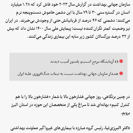
سازمان جهانی بهداشت در گزارش سال ۲۰۲۳ خود فاش کرد که ۱.۲۸ میلیارد
انسان در گستره سنی ۳۰ تا ۷۹ سال با این دشمن خاموش دست‌وپنجه نرم
می‌کنند؛ دشمنی که ۴۶ درصد از قربانیانش حتی از وجودش بی‌خبرند. در ایران
نیز وضعیت کمتر نگران‌کننده نیست؛ پیمایش ملی سال ۱۴۰۰ نشان داد که بیش
از ۳۲ درصد بزرگسالان کشور زیر سایه این بیماری زندگی می‌کنند.
13 آزمایشگاه مرجع انستیتو پاستور آسیب دیدند
هشدار سازمان جهانی بهداشت نسبت به تبعات جنگ‌افروزی علیه ایران
در چنین بزنگاهی، روز جهانی فشارخون بالا با شعار «فشارخون بالا را با هم
کنترل کنیم» بهانه‌ای شد تا سراغ یکی از متخصصان این حوزه در استان البرز
برویم.
دکتر البرزی‌نیا
، رئیس گروه مبارزه با بیماری‌های غیرواگیر معاونت بهداشتی