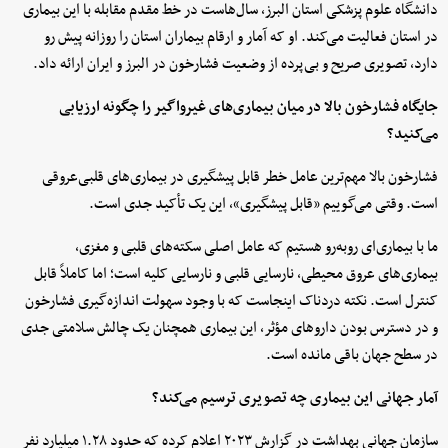
دانشگاه علوم پزشکی استان البرز، سال‌هاست در خط مقدم مقابله با این بیماری
در استان فعالیت می‌کند. او که آمار و ارقام بیماران استان را روزانه پیش رو
دارد، تصویری صریح و بی‌پرده از وضعیت فشارخون در البرز و ایران ارائه داد.
جایگاه فشارخون بالا در میان بیماری‌های غیرواگیر را چگونه ارزیابی
می‌کنید؟
فشارخون بالا مهم‌ترین عامل خطر قابل پیشگیری در بیماری‌های قلبی‌عروقی
است. وقتی می‌گوییم «قابل پیشگیری»، این یک تأکید جدی است.
ما با بیماری‌ای روبه‌رو هستیم که عامل اصلی سکته‌های قلبی و مغزی،
بیماری‌های عروق محیطی، نارسایی قلبی و نارسایی کلیه است؛ اما کاملاً قابل
کنترل است. نکته دردناک اینجاست که با وجود سهولت اندازه‌گیری فشارخون
و در دسترس بودن داروهای مؤثر، این بیماری همچنان یک چالش سلامتی جدی
در سطح جهان باقی مانده است.
آمار جهانی این بیماری چه تصویری ترسیم می‌کند؟
سازمان جهانی بهداشت در گزارش ۲۰۲۳ اعلام کرده که حدود ۱.۲۸ میلیارد نفر