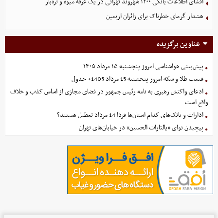
افشای اطلاعات بانکی ۱۲۰۰ شهروند تهرانی در یک غرفه میوه و تره‌بار
هشدار گرمای خطرناک برای زائران اربعین
عناوین برگزیده
پیش‌بینی هواشناسی امروز پنجشنبه ۱۵ مرداد ۱۴۰۵
قیمت طلا و سکه امروز پنجشنبه 15 مرداد 1405+ جدول
ادعای واکنش رهبری به نامه رئیس جمهور در فضای مجازی از اساس کذب و خلاف
واقع است
ادارات و بانک‌های کدام استان‌ها فردا 14 مرداد تعطیل هستند؟
پیچیدن نوای «یالثارات الحسین» در خیابان‌های تهران