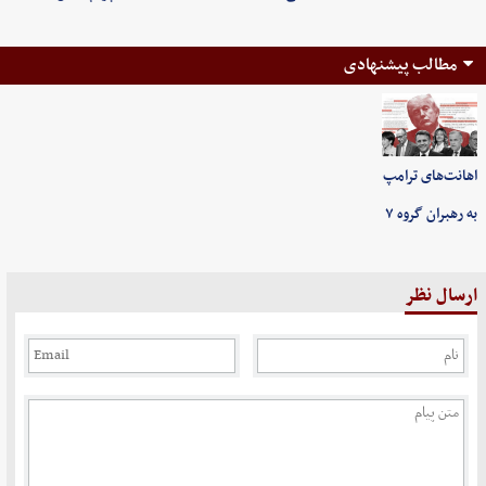
مطالب پیشنهادی
اهانت‌های ترامپ
به رهبران گروه ۷
ارسال نظر