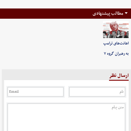
مطالب پیشنهادی
اهانت‌های ترامپ
به رهبران گروه ۷
ارسال نظر