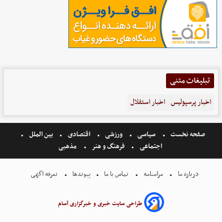
تبلیغات متنی
اخبار پرسپولیس
اخبار استقلال
صفحه نخست
سیاسی
ورزشی
اقتصادی
بین الملل
اجتماعی
فرهنگ و هنر
مذهبی
درباره ما
مرامنامه
تماس با ما
پیوندها
تعرفه اگهی
طراحی سایت خبری و خبرگزاری آسام