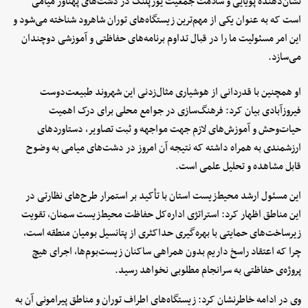
نشان‌دهنده پویایی و سلامت جمعیت یوزپلنگ در دشت‌های پهناور میامی
است که به عنوان یکی از مهم‌ترین زیستگاه‌های توران شاهرود شناخته می‌شود و
این امر مسئولیت ما را در قبال تداوم برنامه‌های حفاظتی و آموزشی دوچندان
می‌سازد.
او همچنین با قدردانی از هوشیاری مثال‌زدنی این شهروند طبیعت‌دوست
فیروزآبادی بیان کرد: فرهنگ‌سازی در جوامع محلی برای درک اهمیت
حیات‌وحش و آموزش‌های لازم جهت مواجهه و ثبت تصاویر، دستاوردهای
ارزشمندی به همراه داشته که نتیجه آن امروز در دشت‌های میامی به وضوح
قابل مشاهده و تحلیل علمی است.
این مسئول ارشد محیط‌زیست استان با تأکید بر استمرار طرح‌های نظارتی در
این مناطق اظهار کرد: استراتژی اداره‌کل حفاظت محیط‌زیست سمنان، تقویت
زیرساخت‌های حمایتی با بهره‌گیری حداکثری از پتانسیل بومیان منطقه است،
چرا که اعتقاد راسخ داریم بدون همراهی ساکنان زیست‌بوم‌ها، اجرای هیچ
پروژه‌ی حفاظتی به سرانجام مطلوبی نخواهد رسید.
وی در ادامه خاطرنشان کرد: زیستگاه‌های اطراف توران و مناطق پیرامونی آن به