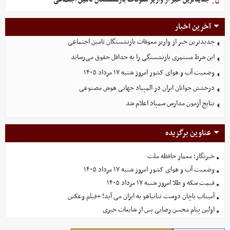
۵.
آخرین اخبار
جدیدترین خبر از واریز معوقات بازنشستگان تامین اجتماعی
این شرط مستمری بازنشستگی را به حداقل حقوق می‌رساند
وضعیت آب و هوای کشور امروز شنبه ۱۷ مرداد ۱۴۰۵
درخشش جوانان ایران در المپیاد جهانی هوش مصنوعی
نتایج آزمون مدارس سمپاد اعلام شد
عناوین برگزیده
خبرنگار؛ معمار حافظه ملت
وضعیت آب و هوای کشور امروز شنبه ۱۷ مرداد ۱۴۰۵
قیمت سکه و طلا امروز شنبه ۱۷ مرداد ۱۴۰۵
آمیتاب باچان دوست نتانیاهو به ایران می آید! +فیلم وعکس
اولین پیام محسن رضایی پس از شایعات خبری