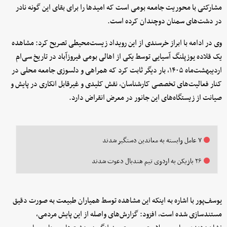
مشارکتی با محوریت جامعه بومی است که امیدها را برای بقای این گونه نادر
در دشت‌های سمنان دوچندان کرده است.
وی در ادامه با ابراز خرسندی از این رویداد زیست‌محیطی تصریح کرد: مشاهده
یک قلاده یوزپلنگ آسیایی توسط یکی از اهالی بومی فیروزآباد در تاریخ سی‌ام
اردیبهشت‌ماه ۱۴۰۵، بار دیگر ثابت کرد که همراهی و دلسوزی جامعه محلی در
کنار فعالیت‌های تخصصی کارشناسان، نقش کلیدی و غیرقابل انکاری در پایش و
صیانت از زیستگاه‌های این جانور در معرض انقراض دارد.
۷ عامل وابسته به معاندین دستگیر شدند
۲۶ بازیکن به اردوی تیم هندبال دعوت شدند
یوسف‌پور با اشاره به اینکه این مشاهده توسط همیاران طبیعت به صورت دقیق
مستندسازی شده است، افزود: گزارش‌های واصله از این پایش مردمی،