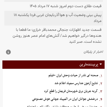
پربیننده‌ترین
صحنه ای نادر از حیات وحش ایران +فیلم
۱.
نتایج آزمون مدارس سمپاد اعلام شد
۲.
گربه جریان برق شهرستان فریمان را قطع کرد
۳.
درخشش جوانان ایران در المپیاد جهانی هوش مصنوعی
۴.
جدیدترین خبر از واریز معوقات بازنشستگان تامین اجتماعی