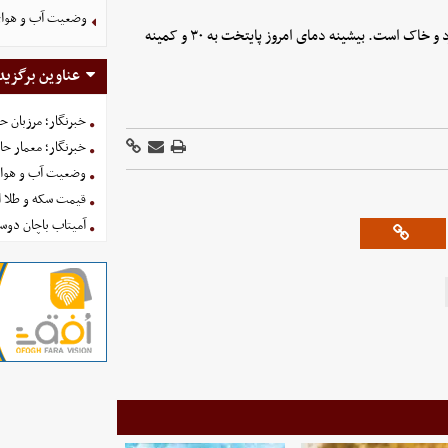
وضعیت آب و هوای کشور ا
امروز آسمان تهران صاف همراه با وزش باد، گاهی وزش باد شدید و گرد و خاک است. بیشینه دمای امروز پایتخت به ۳۰ و کمینه
عناوین برگزید
خبرنگار؛ مرزبان 
خبرنگار؛ معمار ح
وضعیت آب و هوای کشور ا
قیمت سکه و طلا امروز شنبه
آمیتاب باچان دوست