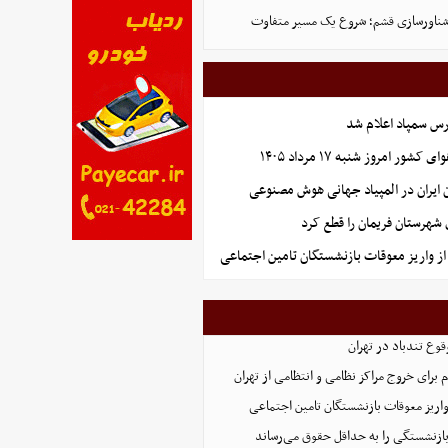
ناورسازی قشم؛ شروع یک مسیر متفاوت
رس سمپاد اعلام شد
ر امروز شنبه ۱۷ مرداد ۱۴۰۵
ایران در المپیاد جهانی هوش مصنوعی
 شهرستان فریمان را قطع کرد
ز واریز معوقات بازنشستگان تامین اجتماعی
وع تندباد در تهران
م برای خروج مراکز نظامی و انتظامی از تهران
اریز معوقات بازنشستگان تامین اجتماعی
ازنشستگی را به حداقل حقوق می‌رساند