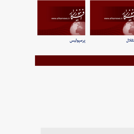
قلال
پرسپولیس