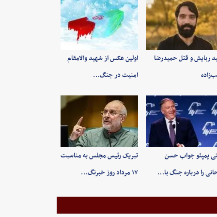
ید ربایش و قتل حمیدرضا
اولین عکس از شهید والامقام
‌زاده
امنیت در جنگ…
ی پمپئو جواب حسن
تبریک رئیس مجلس به مناسبت
انی را درباره جنگ با…
۱۷ مرداد روز خبرنگ…