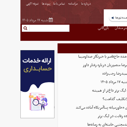
درباره ما
مرامنامه
تماس با ما
پیوندها
تعرفه اگهی
شنبه ۱۷ مرداد ۱۴۰۵
نرمندان
بازرگانی
ده حاج‌قاسم با خبرنگار صداوسیما
ضا منصوریان درباره رفتار داور
میدرضا رجب‌زاده
اد ۱۴۰۵
 لیگ برتر داغ‌تر از همیشه
بلاتکلیف گذاشت؟
ی «خاورمیانه پساآمریکا» آماده می‌کند
ده رقابت در لیگ برتر
دمجتبی خامنه‌ای به رسانه‌ها