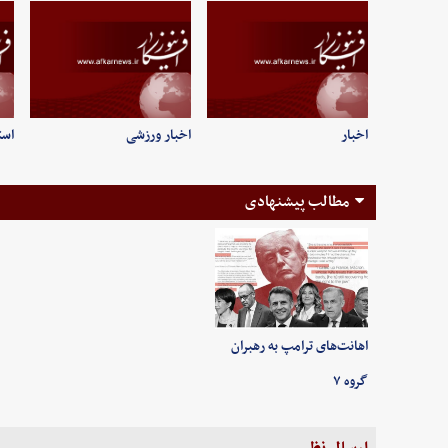
اخبار
اخبار ورزشی
است
مطالب پیشنهادی
اهانت‌های ترامپ به رهبران
گروه ۷