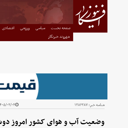
صفحه نخست
سیاسی
ورزشی
اقتصادی
شهروند خبرنگار
شناسه خبر:
۱۳۸۶۳۸۷
۴۰۵/۰۳/۰۴ - ۰۸:۰۴
وضعیت آب و هوای کشور امروز دوشنبه ۴ خرداد