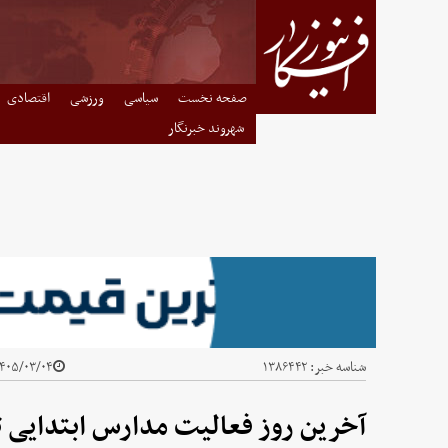
صفحه نخست
سیاسی
ورزشی
اقتصادی
شهروند خبرنگار
شناسه خبر:
۱۳۸۶۴۴۲
۴۰۵/۰۳/۰۴ - ۱۱:۱۳
آخرین روز فعالیت مدارس ابتدایی ت