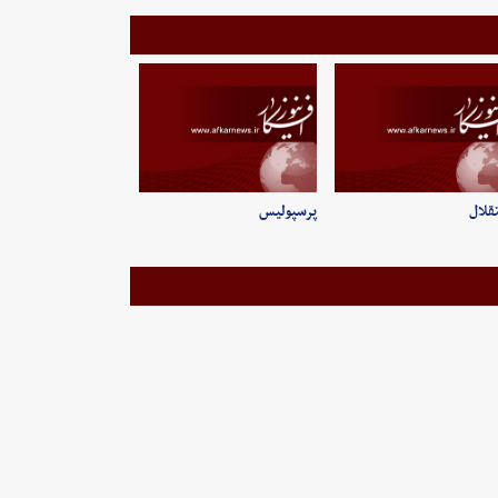
قلال
پرسپولیس