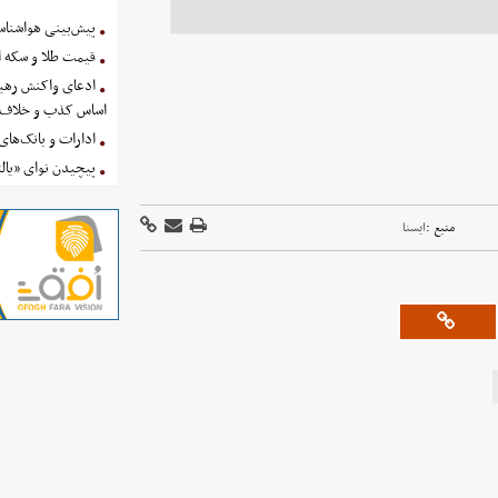
پیش‌بینی هواشناسی امروز
قیمت طلا و سکه امروز پنجشنب
ادعای واکنش رهبر
اساس کذب و خلاف 
ادارات و بانک‌های کدام استان
پیچیدن نوای «یالث
منبع :
ايسنا