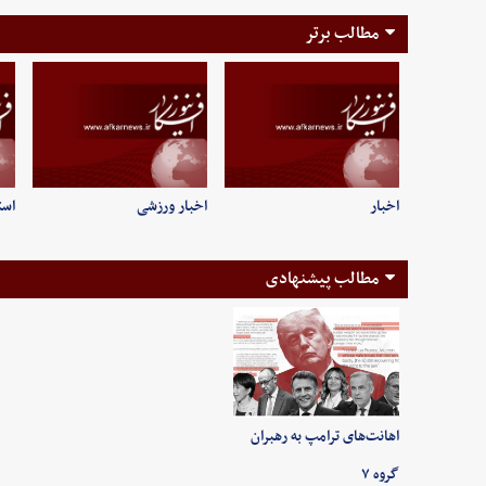
مطالب برتر
اخبار
اخبار ورزشی
است
مطالب پیشنهادی
اهانت‌های ترامپ به رهبران
گروه ۷