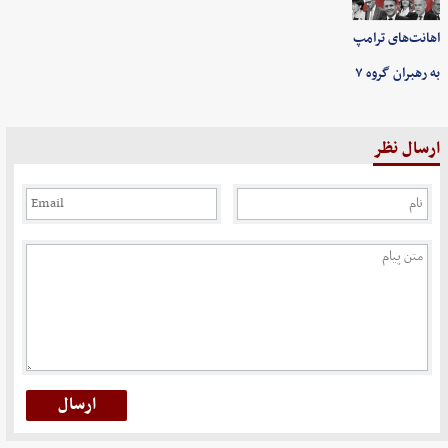
اهانت‌های ترامپ
به رهبران گروه ۷
ارسال نظر