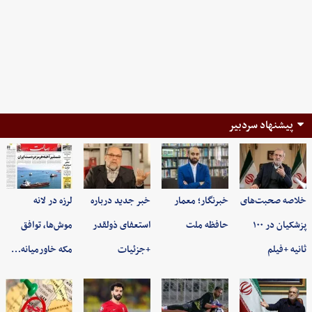
پیشنهاد سردبیر
خلاصه صحبت‌های
خبرنگار؛ معمار
خبر جدید درباره
لرزه در لانه
پزشکیان در ۱۰۰
حافظه ملت
استعفای ذولقدر
موش‌ها، توافق
ثانیه +فیلم
+جزئیات
مکه خاورمیانه…