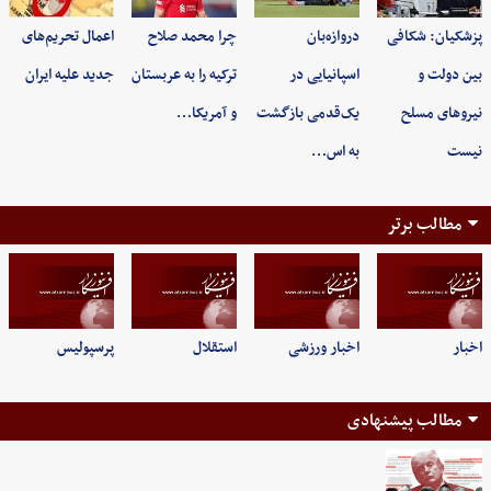
پزشکیان: شکافی
دروازه‌بان
چرا محمد صلاح
اعمال تحریم‌های
بین دولت و
اسپانیایی در
ترکیه را به عربستان
جدید علیه ایران
نیروهای مسلح
یک‌قدمی بازگشت
و آمریکا…
نیست
به اس…
مطالب برتر
اخبار
اخبار ورزشی
استقلال
پرسپولیس
مطالب پیشنهادی