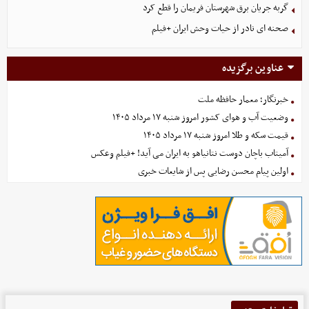
گربه جریان برق شهرستان فریمان را قطع کرد
صحنه ای نادر از حیات وحش ایران +فیلم
عناوین برگزیده
خبرنگار؛ معمار حافظه ملت
وضعیت آب و هوای کشور امروز شنبه ۱۷ مرداد ۱۴۰۵
قیمت سکه و طلا امروز شنبه ۱۷ مرداد ۱۴۰۵
آمیتاب باچان دوست نتانیاهو به ایران می آید! +فیلم وعکس
اولین پیام محسن رضایی پس از شایعات خبری