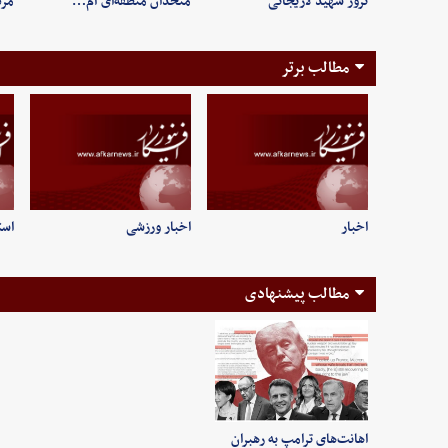
ترور شهید لاریجانی
متحدان منطقه‌ای آم…
مر
مطالب برتر
اخبار
اخبار ورزشی
است
مطالب پیشنهادی
اهانت‌های ترامپ به رهبران