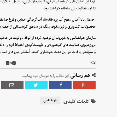
فردا نیز استان‌های آذربایجان شرقی، آذربایجان غربی، اردبیل، گیلان، 
تداوم فعالیت این سامانه خواهند بود.
احتمال بالا آمدن سطح آب رودخانه‌ها، آب‌گرفتگی معابر، وقوع صاع
محصولات کشاورزی و نیز سقوط سنگ در مناطق کوهستانی از جمله م
سازمان هواشناسی به شهروندان توصیه کرده از توقف و تردد در حاشیه 
برون‌شهری، فعالیت‌های کوهنوردی و طبیعت‌گردی احتیاط لازم را داش
و سم‌پاشی باغات در این مدت خودداری کنند. آمادگی نیروهای امدادی
A
۰
هم رسانی
این مطلب را به دوستان خود برسانید.
کلمات کلیدی:
هواشناسی