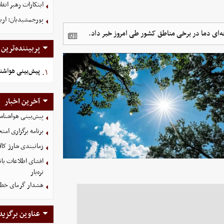
ابتکارات رهبر انق
پورجمشیدیان: اربعین ۱۴۰۵ با بالاترین سطح امنی
پربیننده‌ترین
پیش‌بینی هواشناسی ام
۱.
آخرین اخبار
پیش‌بینی هواشناسی امروز
برنامه برگزاری امتحانات نه
زمانبندی شارژ کالا
تره‌بار
هشدار گرمای خطرنا
عناوین برگزید