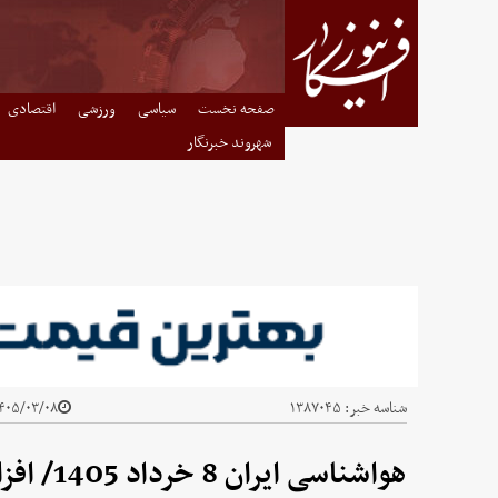
صفحه نخست
سیاسی
ورزشی
اقتصادی
شهروند خبرنگار
شناسه خبر:
۱۳۸۷۰۴۵
۰۵/۰۳/۰۸ - ۰۹:۲۰