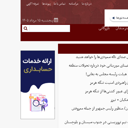
درباره ما
مرامنامه
تماس با ما
پیوندها
تعرفه اگهی
پنجشنبه ۱۵ مرداد ۱۴۰۵
نرمندان
بازرگانی
 صدای ناله سعودی‌ها را خواهد شنید
همتای موریتانی خود درباره تحولات منطقه
هیئت رئیسه مجلس به بقایی!
 راهبردی امنیت تنگه هرمز
ای عبور کشتی‌ها از تنگه هرمز
کیان + تیزر
ن/ منظور رئیس جمهور از جمله معروفش
تیم تروریستی در جنوب سیستان و بلوچستان