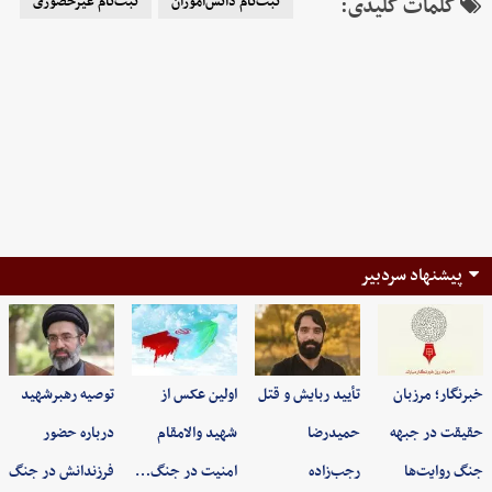
کلمات کلیدی:
ثبت‌نام دانش‌آموزان
ثبت‌نام غیرحضوری
پیشنهاد سردبیر
خبرنگار؛ مرزبان
تأیید ربایش و قتل
اولین عکس از
توصیه رهبرشهید
حقیقت در جبهه
حمیدرضا
شهید والامقام
درباره حضور
جنگ روایت‌ها
رجب‌زاده
امنیت در جنگ…
فرزندانش در جنگ