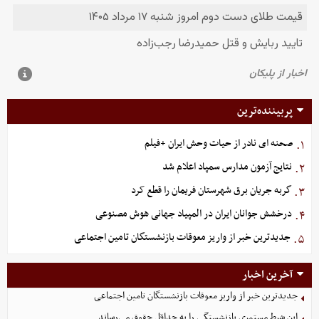
پربیننده‌ترین
صحنه ای نادر از حیات وحش ایران +فیلم
۱.
نتایج آزمون مدارس سمپاد اعلام شد
۲.
گربه جریان برق شهرستان فریمان را قطع کرد
۳.
درخشش جوانان ایران در المپیاد جهانی هوش مصنوعی
۴.
جدیدترین خبر از واریز معوقات بازنشستگان تامین اجتماعی
۵.
آخرین اخبار
جدیدترین خبر از واریز معوقات بازنشستگان تامین اجتماعی
این شرط مستمری بازنشستگی را به حداقل حقوق می‌رساند