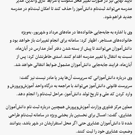
تأیید نهایی نیز در صورت تغییر محل سکونت یا شرایط کاری والدین، مدیر
مدرسه می‌تواند ثبت‌نام دانش‌آموز را حذف کند تا امکان ثبت‌نام در مدرسه
جدید فراهم شود.
وی با اشاره به جابه‌جایی خانواده‌ها در ماه‌های مرداد و شهریور، به‌ویژه
خانواده‌های مستاجر، اظهار کرد: سامانه برای انجام تغییرات باز خواهد بود و
دانش‌آموزان می‌توانند تا پیش از بسته شدن دفتر آمار مدارس در آبان‌ماه،
نسبت به انتقال یا تغییر مدرسه اقدام کنند.اسدی خاطرنشان کرد: پس از
آبان‌ماه، فرایند جابه‌جایی دانش‌آموزان مشمول ضوابط انتقالی خواهد شد.
وی درباره دانش‌آموزانی که سرپرست آن‌ها پدر یا مادر نیست نیز گفت:
سرپرست قانونی دانش‌آموز می‌تواند با مراجعه به درگاه واحد آموزش‌وپرورش و
وارد کردن کد ملی و تاریخ تولد دانش‌آموز، مراحل ثبت‌نام را انجام دهد.
معاون مرکز فناوری وزارت آموزش‌وپرورش همچنین درباره ثبت نام دانش‌آموزان
عشایری، گفت: امسال برای نخستین‌ بار بخشی ویژه در سامانه ثبت‌نام طراحی
شده تا دانش‌آموزان عشایری حتی اگر محل استقرارشان در شهر باشد، بتوانند
وضعیت عشایری خود را ثبت کنند.