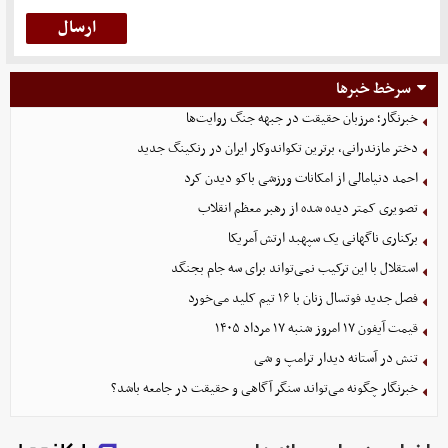
سرخط خبرها
خبرنگار؛ مرزبان حقیقت در جبهه جنگ روایت‌ها
دختر مازندرانی، برترین تکواندوکار ایران در رنکینگ جدید
احمد دنیامالی از امکانات ورزشی باکو دیدن کرد
تصویری کمتر دیده شده از رهبر معظم انقلاب
برکناری ناگهانی یک سپهبد ارتش آمریکا
استقلال با این ترکیب نمی‌تواند برای سه جام بجنگد
فصل جدید فوتسال زنان با ۱۶ تیم کلید می‌خورد
قیمت آیفون ۱۷ امروز شنبه ۱۷ مرداد ۱۴۰۵
تنش در آستانه دیدار ترامپ و شی
خبرنگار چگونه می‌تواند سنگر آگاهی و حقیقت در جامعه باشد؟