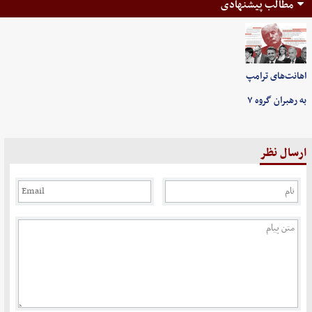
مطالب پیشنهادی
اهانت‌های ترامپ
به رهبران گروه ۷
ارسال نظر