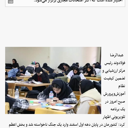
اختیار شده است که اکثر امتحانات مجازی برگزار می‌شود.
عبدالرضا
فولادوند رئیس
مرکز ارزشیابی و
تضمین کیفیت
نظام
آموزش‌وپرورش
صبح امروز در
یک برنامه
تلویزیونی اظهار
کرد: کشورمان در پایان دهه اول اسفند وارد یک جنگ ناخواسته شد و بخش اعظم