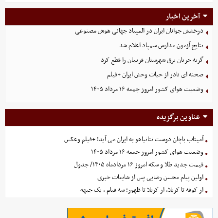
آخرین اخبار
درخشش جوانان ایران در المپیاد جهانی هوش مصنوعی
نتایج آزمون مدارس سمپاد اعلام شد
گربه جریان برق شهرستان فریمان را قطع کرد
صحنه ای نادر از حیات وحش ایران +فیلم
وضعیت هوای کشور امروز جمعه ۱۶ مرداد ۱۴۰۵
عناوین برگزیده
آمیتاب باچان دوست نتانیاهو به ایران می آید! +فیلم وعکس
وضعیت هوای کشور امروز جمعه ۱۶ مرداد ۱۴۰۵
قیمت جدید طلا و سکه امروز ۱۶ مردادماه ۱۴۰۵/ جدول
اولین پیام محسن رضایی پس از شایعات خبری
از کوفه تا کربلا، از کربلا تا ظهور؛ سه قیام ، یک جبهه