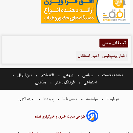
تبلیغات متنی
اخبار پرسپولیس
اخبار استقلال
صفحه نخست
سیاسی
ورزشی
اقتصادی
بین الملل
اجتماعی
فرهنگ و هنر
مذهبی
درباره ما
مرامنامه
تماس با ما
پیوندها
تعرفه اگهی
طراحی سایت خبری و خبرگزاری آسام