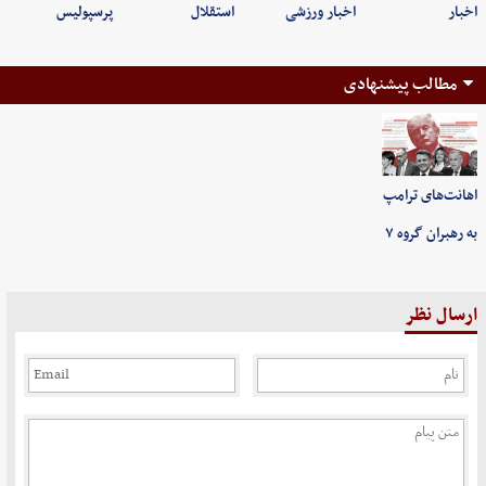
اخبار
اخبار ورزشی
استقلال
پرسپولیس
مطالب پیشنهادی
اهانت‌های ترامپ
به رهبران گروه ۷
ارسال نظر