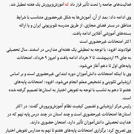
فعالیت‌های جامعه را تحت تأثیر قرار داد
که
آموزش‌وپرورش یک هفته تعطیل شد.
وی ادامه داد: بعد از آن، آموزش‌ها به شکل غیرحضوری متناسب با شرایط
مناطق در بستر فضای مجازی، از طریق مدرسه تلویزیونی ایران و یا ارائه
بسته‌های آموزشی آفلاین ادامه یافت.
اکثر امتحانات غیرحضوری است
فولادوند افزود: با توجه به تعطیلی یک هفته‌ای مدارس در اسفند، سال تحصیلی
به جای ۲۹ اردیبهشت، تا ۷ خرداد ادامه یافت و امروز ۹ خرداد، امتحانات
پایه‌های اول تا دهم آغاز می‌شود.
وی با اینکه امتحانات دانش‌آموزان دوره ابتدایی غیرحضوری است و بر اساس
ارزشیابی تکوینی و تشخیص معلم انجام می‌شود، افزود: امتحانات پایه‌های
هفتم تا دهم به تناسب با توجه به تفویض اختیار به استان‌ها تصمیم گرفته شده
است.
رئیس مرکز ارزشیابی و تضمین کیفیت نظام آموزش‌وپرورش گفت: در اکثر
استان‌ها امتحانات غیرحضوری است و چند استان در چند درس پایه نهم که در
هدایت تحصیلی دانش‌آموزان تأثیر دارد، امتحان حضوری دارند.
وی تصریح کرد: برگزاری امتحانات پایه‌های هفتم تا نهم به مدارس تفویض اختیار