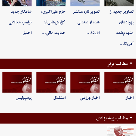
تصاویر جدید از
تصویر تازه منتشر
حاج علی‌اکبری:
شاهکار جدید
پهپادهای
شده از صندلی
گزارش‌هایی از
ترامپ خیالاتی
منهدم‌شده
اف۱۵…
حمایت مالی…
احمق
آمریکا…
مطالب برتر
اخبار
اخبار ورزشی
استقلال
پرسپولیس
مطالب پیشنهادی