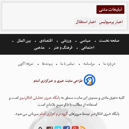
تبلیغات متنی
اخبار پرسپولیس
اخبار استقلال
صفحه نخست
سیاسی
ورزشی
اقتصادی
بین الملل
اجتماعی
فرهنگ و هنر
مذهبی
درباره ما
مرامنامه
تماس با ما
پیوندها
تعرفه اگهی
طراحی سایت خبری و خبرگزاری آسام
کلیه حقوق مادی و معنوی این سایت متعلق به
پایگاه خبری تحلیلی افکارنیوز
است و
استفاده از مطالب با ذکر منبع بلامانع است.
پایگاه خبری افکارخبر توسط سرورهای
گروه نرم افزاری آسام
میزبانی می شود.