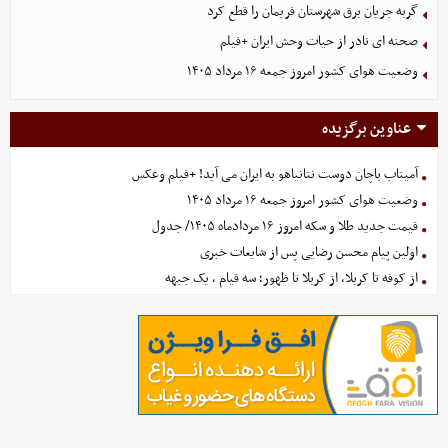
گربه جریان برق شهرستان فریمان را قطع کرد
صحنه ای نادر از حیات وحش ایران +فیلم
وضعیت هوای کشور امروز جمعه ۱۶ مرداد ۱۴۰۵
عناوین برگزیده
آمیتاب باچان دوست نتانیاهو به ایران می آید! +فیلم وعکس
وضعیت هوای کشور امروز جمعه ۱۶ مرداد ۱۴۰۵
قیمت جدید طلا و سکه امروز ۱۶ مردادماه ۱۴۰۵/ جدول
اولین پیام محسن رضایی پس از شایعات خبری
از کوفه تا کربلا، از کربلا تا ظهور؛ سه قیام ، یک جبهه