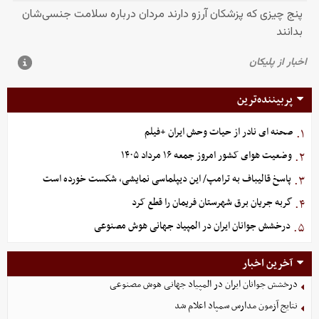
پربیننده‌ترین
صحنه ای نادر از حیات وحش ایران +فیلم
۱.
وضعیت هوای کشور امروز جمعه ۱۶ مرداد ۱۴۰۵
۲.
پاسخ قالیباف به ترامپ/ این دیپلماسی نمایشی، شکست خورده است
۳.
گربه جریان برق شهرستان فریمان را قطع کرد
۴.
درخشش جوانان ایران در المپیاد جهانی هوش مصنوعی
۵.
آخرین اخبار
درخشش جوانان ایران در المپیاد جهانی هوش مصنوعی
نتایج آزمون مدارس سمپاد اعلام شد