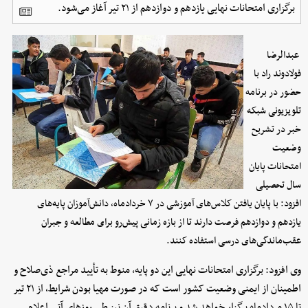
برگزاری امتحانات نهایی یازدهم و دوازدهم از ۲۱ تیر آغاز می‌شود.
عبدالرضا
فولادوند راد با
حضور در برنامه
تلویزیونی شبکه
خبر در تشریح
وضعیت
امتحانات پایان
سال تحصیلی
افزود: با پایان یافتن کلاس‌های آموزشی در ۷ خردادماه، دانش‌آموزان پایه‌های
یازدهم و دوازدهم فرصت دارند تا از بازه زمانی پیش‌رو برای مطالعه و جبران
عقب‌ماندگی‌های درسی استفاده کنند.
وی افزود: برگزاری امتحانات نهایی این دو پایه، منوط به تأیید مراجع ذی‌صلاح و
اطمینان از ایمنی وضعیت کشور است که در صورت مهیا بودن شرایط، از ۲۱ تیر
تا ۱۵ مردادماه برگزار خواهد شد و برنامه دقیق آن نیز طی روز‌های آتی اعلام