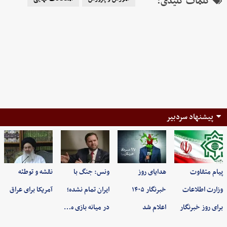
کلمات کلیدی:
پیشنهاد سردبیر
پیام متفاوت
هدایای روز
ونس: جنگ با
نقشه و توطئه
وزارت اطلاعات
خبرنگار ۱۴۰۵
ایران تمام نشده؛
آمریکا برای عراق
برای روز خبرنگار
اعلام شد
در میانه بازی ه…