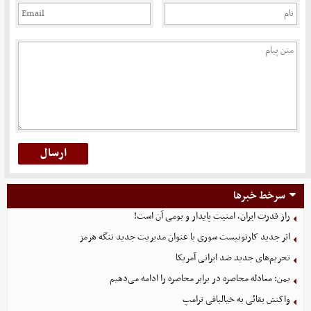
سرخط خبرها
راز قدرت ایران، امنیت پایدار و بومی آن است!
اثر جدید کارتونیست سوری با عنوان مدیریت جدید تنگه هرمز
تحریم‌های جدید ضد ایرانی آمریکا
یمن: معادله محاصره در برابر محاصره را ادامه می‌دهیم
واکنش بقائی به خیالبافی ترامپ