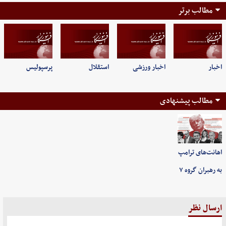
مطالب برتر
اخبار
اخبار ورزشی
استقلال
پرسپولیس
مطالب پیشنهادی
اهانت‌های ترامپ
به رهبران گروه ۷
ارسال نظر