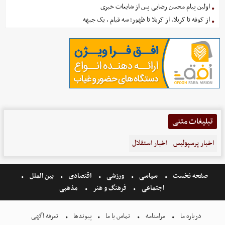
اولین پیام محسن رضایی پس از شایعات خبری
از کوفه تا کربلا، از کربلا تا ظهور؛ سه قیام ، یک جبهه
تبلیغات متنی
اخبار پرسپولیس
اخبار استقلال
صفحه نخست
سیاسی
ورزشی
اقتصادی
بین الملل
اجتماعی
فرهنگ و هنر
مذهبی
درباره ما
مرامنامه
تماس با ما
پیوندها
تعرفه اگهی