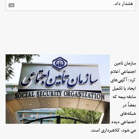
هشدار داد.
سازمان تامین
اجتماعی اعلام
کرد: آگهی‌های
ایجاد یا تکمیل
سابقه بیمه که
بعضاً در
شبکه‌های
اجتماعی دیده
می شود، کلاهبرداری است.