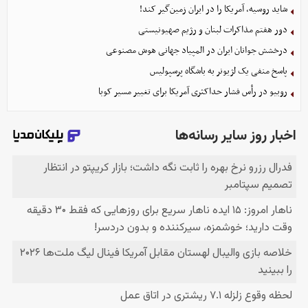
شاید روسیه، آمریکا را در ایران زمین‌گیر کند!
دور هفتم مذاکرات لبنان و رژیم صهیونیستی
درخشش جوانان ایران در المپیاد جهانی هوش مصنوعی
پاسخ منفی یک لژیونر به باشگاه پرسپولیس
روبیو در رأس فشار حداکثری آمریکا برای تغییر مسیر کوبا