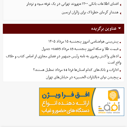
افشای اطلاعات بانکی ۱۲۰۰ شهروند تهرانی در یک غرفه میوه و تره‌بار
هشدار گرمای خطرناک برای زائران اربعین
عناوین برگزیده
پیش‌بینی هواشناسی امروز پنجشنبه ۱۵ مرداد ۱۴۰۵
قیمت طلا و سکه امروز پنجشنبه 15 مرداد 1405+ جدول
ادعای واکنش رهبری به نامه رئیس جمهور در فضای مجازی از اساس کذب و خلاف
واقع است
ادارات و بانک‌های کدام استان‌ها فردا 14 مرداد تعطیل هستند؟
پیچیدن نوای «یالثارات الحسین» در خیابان‌های تهران