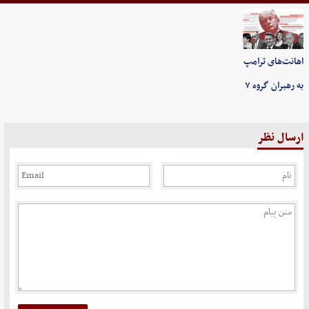
اهانت‌های ترامپ
به رهبران گروه ۷
ارسال نظر