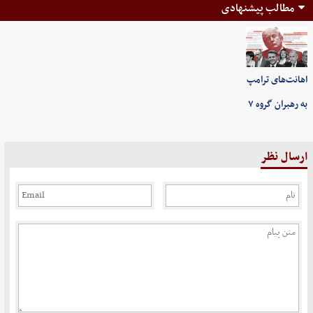
مطالب پیشنهادی
اهانت‌های ترامپ
به رهبران گروه ۷
ارسال نظر