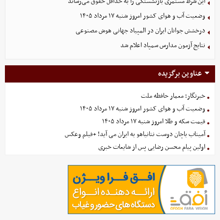
این شرط مستمری بازنشستگی را به حداقل حقوق می‌رساند
وضعیت آب و هوای کشور امروز شنبه ۱۷ مرداد ۱۴۰۵
درخشش جوانان ایران در المپیاد جهانی هوش مصنوعی
نتایج آزمون مدارس سمپاد اعلام شد
عناوین برگزیده
خبرنگار؛ معمار حافظه ملت
وضعیت آب و هوای کشور امروز شنبه ۱۷ مرداد ۱۴۰۵
قیمت سکه و طلا امروز شنبه ۱۷ مرداد ۱۴۰۵
آمیتاب باچان دوست نتانیاهو به ایران می آید! +فیلم وعکس
اولین پیام محسن رضایی پس از شایعات خبری