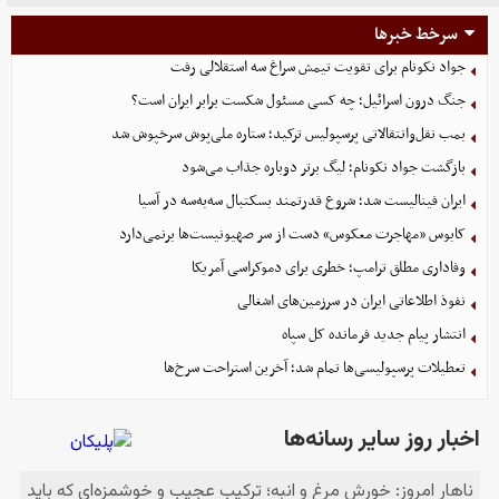
سرخط خبرها
جواد نکونام برای تقویت تیمش سراغ سه استقلالی رفت
جنگ درون اسرائیل؛ چه کسی مسئول شکست برابر ایران است؟
بمب نقل‌وانتقالاتی پرسپولیس ترکید؛ ستاره ملی‌پوش سرخپوش شد
بازگشت جواد نکونام؛ لیگ برتر دوباره جذاب می‌شود
ایران فینالیست شد؛ شروع قدرتمند بسکتبال سه‌به‌سه در آسیا
کابوس «مهاجرت معکوس» دست از سر صهیونیست‌ها برنمی‌دارد
وفاداری مطلق ترامپ؛ خطری برای دموکراسی آمریکا
نفوذ اطلاعاتی ایران در سرزمین‌های اشغالی
انتشار پیام جدید فرمانده کل سپاه
تعطیلات پرسپولیسی‌ها تمام شد؛ آخرین استراحت سرخ‌ها