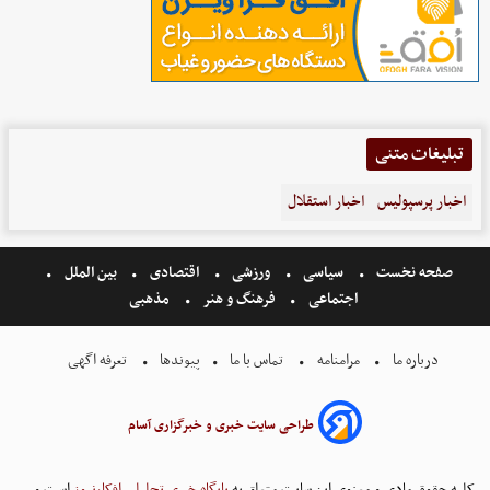
تبلیغات متنی
اخبار پرسپولیس
اخبار استقلال
صفحه نخست
سیاسی
ورزشی
اقتصادی
بین الملل
اجتماعی
فرهنگ و هنر
مذهبی
درباره ما
مرامنامه
تماس با ما
پیوندها
تعرفه اگهی
طراحی سایت خبری و خبرگزاری آسام
کلیه حقوق مادی و معنوی این سایت متعلق به
پایگاه خبری تحلیلی افکارنیوز
است و