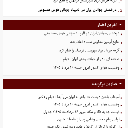
گربه جریان برق شهرستان فریمان را قطع کرد
۴.
درخشش جوانان ایران در المپیاد جهانی هوش مصنوعی
۵.
آخرین اخبار
درخشش جوانان ایران در المپیاد جهانی هوش مصنوعی
نتایج آزمون مدارس سمپاد اعلام شد
گربه جریان برق شهرستان فریمان را قطع کرد
صحنه ای نادر از حیات وحش ایران +فیلم
وضعیت هوای کشور امروز جمعه ۱۶ مرداد ۱۴۰۵
عناوین برگزیده
آمیتاب باچان دوست نتانیاهو به ایران می آید! +فیلم وعکس
وضعیت هوای کشور امروز جمعه ۱۶ مرداد ۱۴۰۵
قیمت جدید طلا و سکه امروز ۱۶ مردادماه ۱۴۰۵/ جدول
اولین پیام محسن رضایی پس از شایعات خبری
از کوفه تا کربلا، از کربلا تا ظهور؛ سه قیام ، یک جبهه