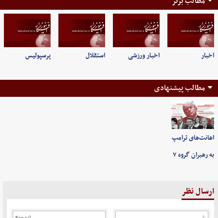
مطالب برتر
اخبار
اخبار ورزشی
استقلال
پرسپولیس
مطالب پیشنهادی
اهانت‌های ترامپ
به رهبران گروه ۷
ارسال نظر