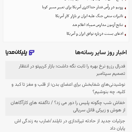
روبیو در رأس فشار حداکثری آمریکا برای تغییر مسیر کوبا
تاثیرات منفی جنگ علیه ایران بر بازار کار آمریکا
نتایج آزمون مدارس سمپاد اعلام شد
ادعای بسنت درباره توافق ایران و آمریکا