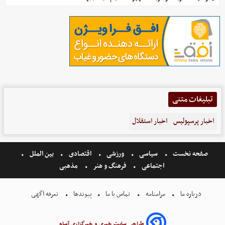
تبلیغات متنی
اخبار پرسپولیس
اخبار استقلال
صفحه نخست
سیاسی
ورزشی
اقتصادی
بین الملل
اجتماعی
فرهنگ و هنر
مذهبی
درباره ما
مرامنامه
تماس با ما
پیوندها
تعرفه اگهی
طراحی سایت خبری و خبرگزاری آسام