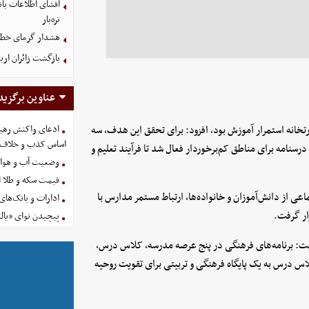
تره‌بار
هشدار گرمای خطرنا
بازگشت زائران ارب
عناوین برگزید
ارتخانه استمرار آموزش بود، افزود: برای تحقق این هدف، سه
ادعای واکنش رهبر
اساس کذب و خلاف 
رسنامه برای مناطق کم‌برخوردار فعال شد تا فرآیند تعلیم و
وضعیت آب و هوای کشور 
قیمت سکه و طلا امروز چه
عی از دانش‌آموزان و خانواده‌ها، ارتباط مستمر مدارس با
ادارات و بانک‌های کدام استان
ار گرفت.
پیچیدن نوای «یالث
 گفت: برنامه‌های فرهنگی در پنج عرصه مدرسه، کلاس درس،
س درس به یک پایگاه فرهنگی و تربیتی برای تقویت روحیه