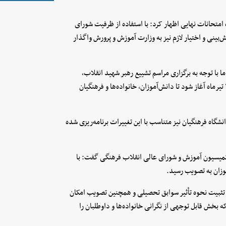
 امتحانات نهایی اظهار کرد: با استفاده از ظرفیت شورای
بینی و اختیار لازم نیز به وزارت آموزش و پرورش واگذار
یزی اولیه بر آغاز امتحانات از ۱۳ تیرماه بود، اما با توجه به برگزاری مراسم تشییع رهبر شهید انقلاب،
تصمیم گرفته شد امتحانات نهایی یک هفته به تعویق بیفتد و از روز ۲۱ تیرماه آغاز شود تا دانش‌آموزان، خانواده‌ها و فرهنگیان
گاه فرهنگیان نیز متناسب با این تغییرات برنامه‌ریزی شده
میسیون آموزش و شورای عالی انقلاب فرهنگی گفت: با
زان به تصویب رسید.
هش تعداد دروس مؤثر پایه یازدهم از ۱۱ درس به ۶ درس، تثبیت نحوه تأثیر سوابق تحصیلی و همچنین تصویب امکان
 بخش قابل توجهی از نگرانی خانواده‌ها و داوطلبان را