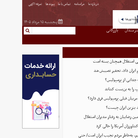
درباره ما
مرامنامه
تماس با ما
پیوندها
تعرفه اگهی
پنجشنبه ۱۵ مرداد ۱۴۰۵
نرمندان
بازرگانی
اتی استقلال همچنان بسته است
 ایران داد، تحقیر نصیبش شد
ه جدایی از پرسپولیس؟
پ را به بن‌بست کشاند
 مربیان قبلی پرسپولیس فرق دارد؟
ید بنزین ایران چیست؟
ن رضاییان به رفتار مدیران استقلال
اورزان آمریکا را خالی کرد
‌ایم، به‌خاطر مردم نجیب ایران است/ حتی