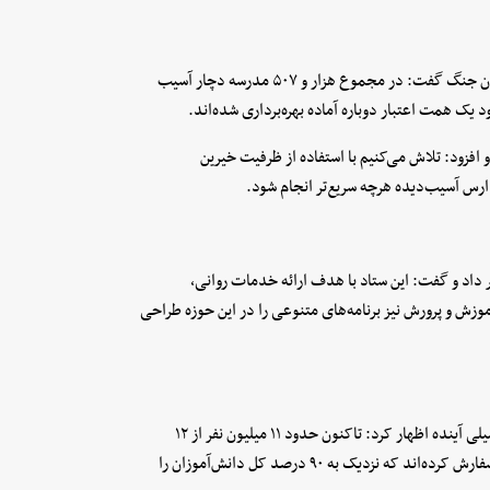
کاظمی با اشاره به خسارت‌های وارد شده به فضاهای آموزشی در جریان جنگ گفت: در مجموع هزار و ۵۰۷ مدرسه دچار آسیب
مدارس را حدود ۳.۷ همت اعلام کرد و افزود: تلاش می‌کنیم با استفاده از ظرفیت خیرین
ارس آسیب‌دیده هرچه سریع‌تر انجام شود.
 داد و گفت: این ستاد با هدف ارائه خدمات روانی،
وزش و پرورش نیز برنامه‌های متنوعی را در این حوزه طراحی
کاظمی با اشاره به آمادگی وزارت آموزش و پرورش برای آغاز سال تحصیلی آینده اظهار کرد: تاکنون حدود ۱۱ میلیون نفر از ۱۲
میلیون و ۵۰۰ هزار دانش‌آموز میان‌پایه کتاب‌های درسی خود را ثبت سفارش کرده‌اند که نزدیک به ۹۰ درصد کل دانش‌آموزان را