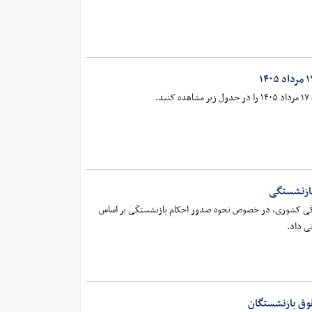
.
ازنشستگی
گی کشوری، در خصوص نحوه صدور احکام بازنشستگی بر اساس
قوق بازنشستگان