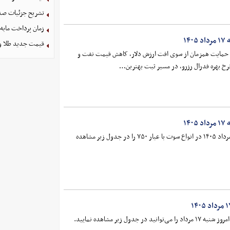
تشریح جزئیات صد
زمان پرداخت مابه
۱
قیمت جدید طلا و سکه امروز ۱۶ 
ا حمایت همزمان از سوی افت ارزش دلار، کاهش قیمت نفت و
رخ بهره فدرال رزرو، در مسیر ثبت بهترین…
۱
قیمت سکه پارسیان امروز شنبه ۱۷ مرداد ۱۴۰۵ در انواع سوت با عیار ۷۵۰ را در جدول زیر مشاهده
جدول زیر مشاهده نمایید.