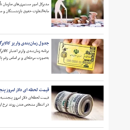
مدیرکل امور مستمری‌های سازمان تأ
مابه‌التفاوت حقوق بازنشستگان و م
جدول زمان‌بندی واریز کالابر
برنامه زمان‌بندی واریز اعتبار کالا
به‌صورت مرحله‌ای و بر اساس رقم پا
قیمت لحظه ای دلار امروز پنجشنبه 15 مرد
در انتظار مشخص شدن روند نرخ ار