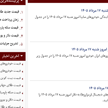
پربیننده‌ترین
د ۱۴۰۵
 امروز در بازار با توجه به شرایط عرضه، میزان تقاضا و هزینه‌های
قیمت جدید طلا و سکه امروز 
۱.
قیمت متوسط بازار آزاد و قیمت نمایندگی خودرو‌های سایپا امروز شنبه ۱۷ مرداد ۱۴۰۵ را در جدول
نان مورد توجه خریداران قرار دارد. مصرف‌کنندگان در حالی آخرین
زمان پرداخت ما
۲.
 قیمت…
قیمت سکه پارسیان امر
۳.
قیمت دلار و یورو امروز
۴.
تشریح جزئیات 
۵.
قیمت سکه پارسیان ۱۰۰ سوت امروز پنجشنبه 15
 ۱۷ مرداد ۱۴۰۵
قیمت بازار و قیمت نمایندگی خودرو‌های ایران خودرو امروز شنبه ۱۷ مرداد ۱۴۰۵ را در جدول زیر
آخرین اخبار
قیمت خودرو‌های سایپا ام
قیمت خودرو‌های ایران خ
قیمت سکه پارسیان ۱۰۰ سوت (۰/۱۰۰) امروز پنجشنبه ۱۵ مرداد ۱۴۰۵ در بازار
قیمت بیت کوین امروز شنب
طلا با توجه به نوسانات نرخ طلا و ارز، در محدوده حدودی ۲ میلیون و ۱۰۰ تا
قیمت طلای جهانی امروز ش
قیمت سکه پارسیان امروز ش
قیمت بیت کوین، اتریوم و سایر ارز‌های دیجیتال (رمزارزها) به دلار امروز شنبه ۱۷ مرداد ۱۴۰۵ را
قیمت دلار و یورو امروز شن
یید.
قیمت سکه و طلا امروز شنب