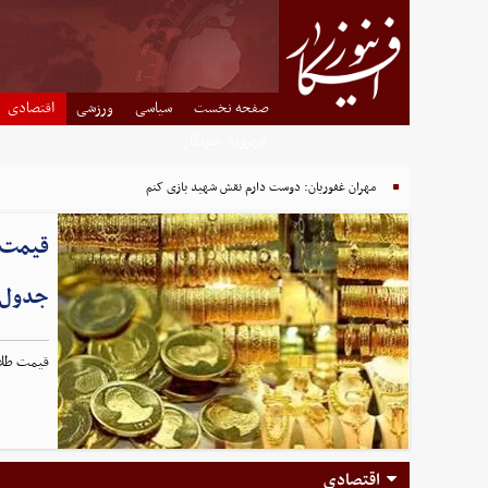
صفحه نخست
سیاسی
ورزشی
اقتصادی
شهروند خبرنگار
مهران غفوریان: دوست دارم نقش شهید بازی کنم
جدول
قیمت طلا و سکه در 
قیمت گوشت
اقتصادی