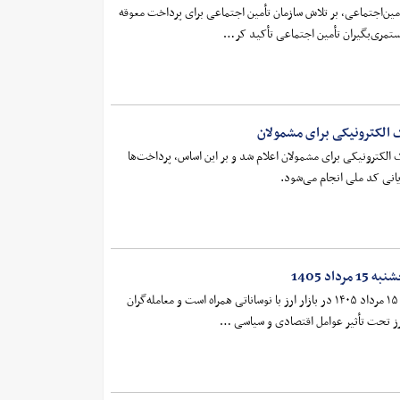
مین‌اجتماعی، بر تلاش سازمان تأمین اجتماعی برای پرداخت معوقه
ستمری‌بگیران تأمین اجتماعی تأکید کر…
گ الکترونیکی برای مشمولان
برگ الکترونیکی برای مشمولان اعلام شد و بر این اساس، پرداخت‌ها
یانی کد ملی انجام می‌شود.
اد 1405
قیمت لحظه‌ای دلار امروز پنجشنبه ۱۵ مرداد ۱۴۰۵ در بازار ارز با نوساناتی همراه است و معامله‌گران
ز تحت تأثیر عوامل اقتصادی و سیاسی …