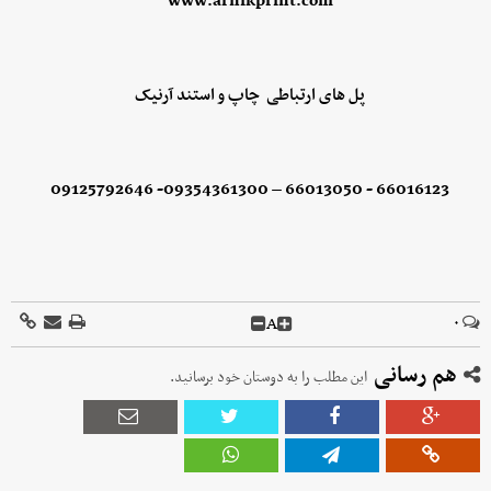
www.arnikprint.com
پل های ارتباطی چاپ و استند آرنیک
09125792646 -09354361300 – 66013050 - 66016123
A
۰
هم رسانی
این مطلب را به دوستان خود برسانید.