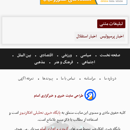
تبلیغات متنی
اخبار پرسپولیس
اخبار استقلال
صفحه نخست
سیاسی
ورزشی
اقتصادی
بین الملل
اجتماعی
فرهنگ و هنر
مذهبی
درباره ما
مرامنامه
تماس با ما
پیوندها
تعرفه اگهی
طراحی سایت خبری و خبرگزاری آسام
کلیه حقوق مادی و معنوی این سایت متعلق به
پایگاه خبری تحلیلی افکارنیوز
است و
استفاده از مطالب با ذکر منبع بلامانع است.
پایگاه خبری افکارخبر توسط سرورهای
گروه نرم افزاری آسام
میزبانی می شود.