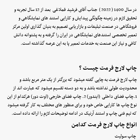
در سال 1400 ( 2022 ) جناب آقای فرشید قملاغی بعد از 12 سال تجربه و
تحقیق لازم در زمینه چگونگی پیدایش و کارایی استند های نمایشگاهی و
فروشگاهی در صنعت تبلیغات و بازاریابی تصمیم به بنیان گذاری اولین مرکز
تعمیر تخصصی استندهای نمایشگاهی در ایران را گرفته و به پشتوانه دانش
کافی و نیاز این صنعت به خدمات تعمیر پا به این عرصه گذاشته است.
چاپ لارج فرمت چیست ؟
چاپ لارج فرمت به چاپی گفته میشود که بزرگتر از یک متر مربع باشد و
محدودیت طولی نداشته باشد و به دو دسته تقسیم میشود که عبارت اند از
1.چاپ فضای داخلی (ایندور) 2. چاپ فضای خارجی (اوت دور) هرکدام از این
نوع چاپ ها کارایی خاص خود و برای منظور های مختلف به کار گرفته میشود
که تیم فنی چاپ و استند آرنیک در ادامه توضیحات لازم را ارائه داده است.
انواع چاپ لارج فرمت کدامن
چاپ سولیت