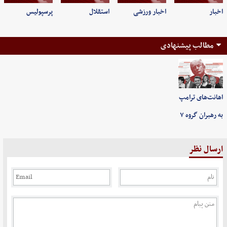
اخبار
اخبار ورزشی
استقلال
پرسپولیس
مطالب پیشنهادی
اهانت‌های ترامپ
به رهبران گروه ۷
ارسال نظر