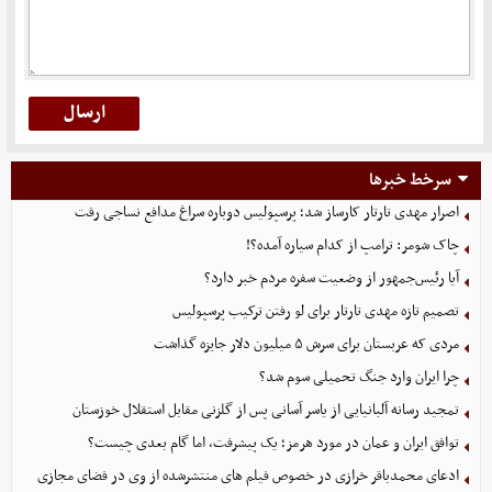
سرخط خبرها
اصرار مهدی تارتار کارساز شد؛ پرسپولیس دوباره سراغ مدافع نساجی رفت
چاک شومر: ترامپ از کدام سیاره آمده؟!
آیا رئیس‌جمهور از وضعیت سفره مردم خبر دارد؟
تصمیم تازه مهدی تارتار برای لو رفتن ترکیب پرسپولیس
مردی که عربستان برای سرش ۵ میلیون دلار جایزه گذاشت
چرا ایران وارد جنگ تحمیلی سوم شد؟
تمجید رسانه آلبانیایی از یاسر آسانی پس از گلزنی مقابل استقلال خوزستان
توافق ایران و عمان در مورد هرمز؛ یک پیشرفت، اما گام بعدی چیست؟
ادعای محمدباقر خرازی در خصوص فیلم های منتشرشده از وی در فضای مجازی