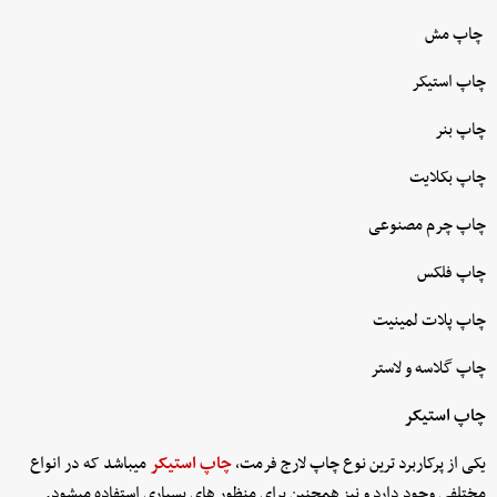
چاپ مش
چاپ استیکر
چاپ بنر
چاپ بکلایت
چاپ چرم مصنوعی
چاپ فلکس
چاپ پلات لمینیت
چاپ گلاسه و لاستر
چاپ استیکر
یکی از پرکاربرد ترین نوع چاپ لارج فرمت،
چاپ استیکر
میباشد که در انواع
مختلفی وجود دارد و نیز همچنین برای منظور های بسیاری استفاده میشود.