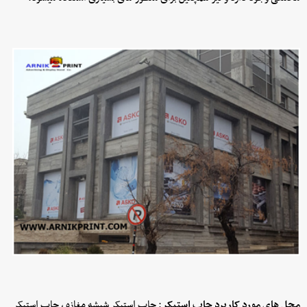
محل های مورد کاربرد چاپ استیکر
: چاپ استیکر شیشه مغازه ، چاپ استیکر