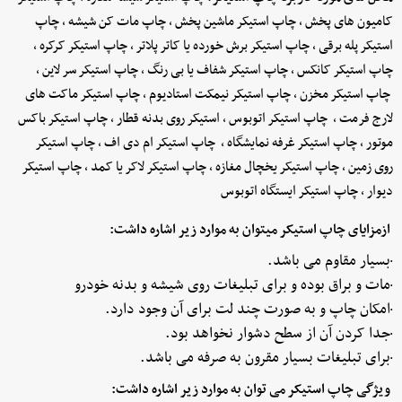
کامیون های پخش ، چاپ استیکر ماشین پخش ، چاپ مات کن شیشه ، چاپ
استیکر پله برقی ، چاپ استیکر برش خورده یا کاتر پلاتر ، چاپ استیکر کرکره ،
چاپ استیکر کانکس ، چاپ استیکر شفاف یا بی رنگ ، چاپ استیکر سر لاین ،
چاپ استیکر مخزن ، چاپ استیکر نیمکت استادیوم ، چاپ استیکر ماکت های
لارج فرمت ، چاپ استیکر اتوبوس ، استیکر روی بدنه قطار ، چاپ استیکر باکس
موتور ، چاپ استیکر غرفه نمایشگاه ، چاپ استیکر ام دی اف ، چاپ استیکر
روی زمین ، چاپ استیکر یخچال مغازه ، چاپ استیکر لاکر یا کمد ، چاپ استیکر
دیوار ، چاپ استیکر ایستگاه اتوبوس
ازمزایای چاپ استیکر میتوان به موارد زیر اشاره داشت:
·بسیار مقاوم می باشد.
·مات و براق بوده و برای تبلیغات روی شیشه و بدنه خودرو
·امکان چاپ و به صورت چند لت برای آن وجود دارد.
·جدا کردن آن از سطح دشوار نخواهد بود.
·برای تبلیغات بسیار مقرون به صرفه می باشد.
ویژگی چاپ استیکر می توان به موارد زیر اشاره داشت: