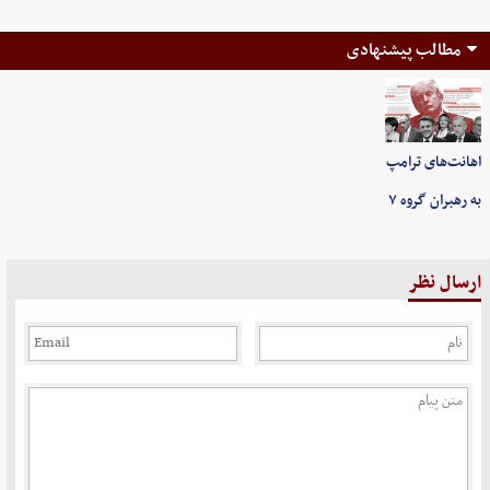
مطالب پیشنهادی
اهانت‌های ترامپ
به رهبران گروه ۷
ارسال نظر