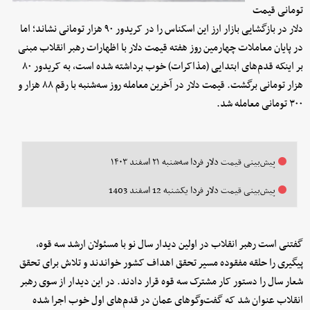
تومانی قیمت
دلار در بازگشایی بازار ارز این اسکناس را در کریدور ۹۰ هزار تومانی نشاند؛ اما
در پایان معاملات چهارمین روز هفته قیمت دلار با اظهارات رهبر انقلاب مبنی
بر اینکه قدم‌های ابتدایی (مذاکرات) خوب برداشته شده است، به کریدور ۸۰
هزار تومانی برگشت. قیمت دلار در آخرین معامله روز سه‌شنبه با رقم ۸۸ هزار و
۳۰۰ تومانی معامله شد.
پیش‌بینی قیمت دلار فردا سه‌شنبه ۲۱ اسفند ۱۴۰۳
پیش‌بینی قیمت دلار فردا یکشنبه 12 اسفند 1403
گفتنی است رهبر انقلاب در اولین دیدار سال نو با مسئولان ارشد سه قوه،
پیگیری را حلقه مفقوده مسیر تحقق اهداف کشور خواندند و تلاش برای تحقق
شعار سال را دستور کار مشترک سه قوه قرار دادند. در این دیدار از سوی رهبر
انقلاب عنوان شد که گفت‌وگوهای عمان در قدم‌های اول خوب اجرا شده