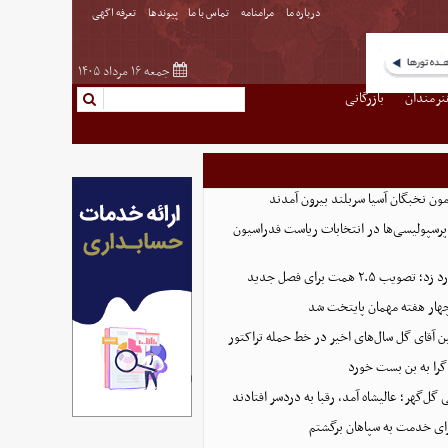
درباره ما
مرامنامه
تماس با ما
پیوندها
تعرفه اگهی
جمعه ۱۶ مرداد ۱۴۰۵
نرمندان
بازرگانی
پرسپولیسی‌ها در انتخابات ریاست فدراسیون
 ۲.۵ همت برای فصل جدید
هار هفته مهمان پایتخت شد
ین آقای گل سال‌های اخیر در خط حمله تراکتور
گرا به بن بست خورد
ل‌گهر؛ عالیشاه آمد، رقبا به دردسر افتادند
ای خدمت به سپاهان برگشتم