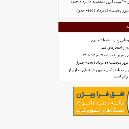
1405
ه 15 مرداد 1405+ جدول
ه
رضایی پس از شایعات خبری
ه از انفجارهای قشم
 پنجشنبه ۱۵ مرداد ۱۴۰۵
ه 15 مرداد 1405+ جدول
ی به نامه رئیس جمهور در فضای مجازی از
واقع است