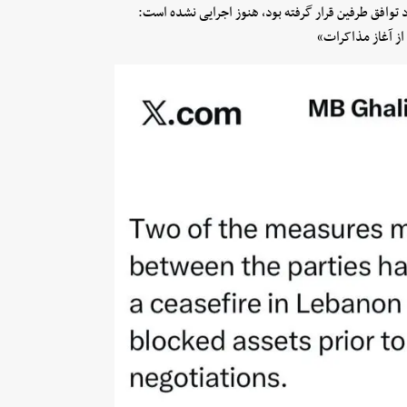
 «۲ مورد از اقداماتی که مورد توافق طرفین قرار گرفته بود، هنوز اجرایی نشده است:
 از آغاز مذاکرات»