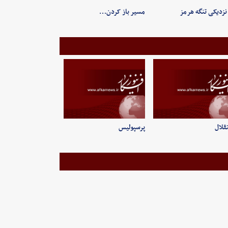
نزدیکی تنگه هرمز
مسیر باز کردن…
قلال
پرسپولیس