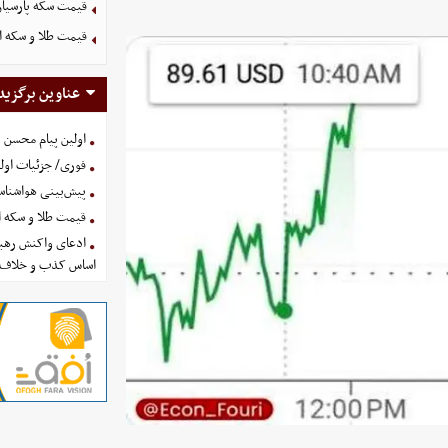
قیمت سکه پارسیان ۱۰۰ سوت امروز پنجشنبه 15 مرداد 
قیمت طلا و سکه امروز پنجشنب
عناوین برگزید
اولین پیام محسن 
فوری/ جزئیات اولی
پیش‌بینی هواشناسی امروز
قیمت طلا و سکه امروز پنجشنب
ادعای واکنش رهبر
اساس کذب و خلاف 