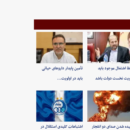
 اشتغال موجود باید
تأمین پایدار داروهای حیاتی
ویت نخست دولت باشد
باید در اولویت…
ده شدن صدای دو انفجار
اشتباهات کلیدی استقلال در