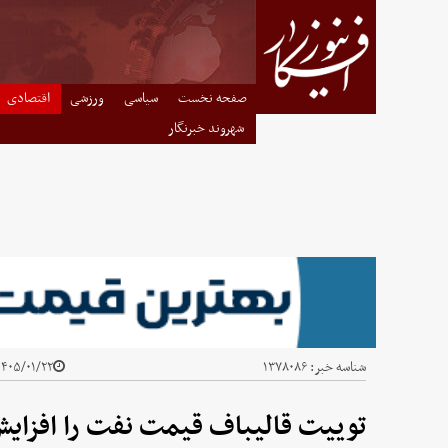
صفحه نخست
سیاسی
ورزشی
اقتصادی
شهروند خبرنگار
شناسه خبر:
۱۳۷۸۰۸۶
۴۰۵/۰۱/۲۲ - ۱۰:۲۷
توییت قالیباف قیمت نفت را افزایش