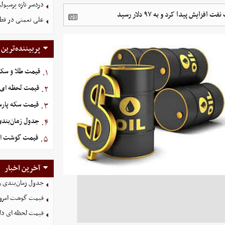
دردسر تازه پرسپو
یش پیدا کرد و به ۹۷ دلار رسید
علی نعمتی در قطر؛
پربیننده‌ترین
قیمت طلا و سکه امروز پنج
۱.
قیمت لحظه ای دلار ام
۲.
قیمت سکه پارسیان ۱۰۰ سوت امروز پنجشنبه 5
۳.
جدول زمان‌بندی 
۴.
قیمت گوشت امروز 15 مرد
۵.
آخرین اخبار
جدول زمان‌بندی وا
قیمت گوشت امروز 15 مرداد ۵
قیمت لحظه ای دلار امروز