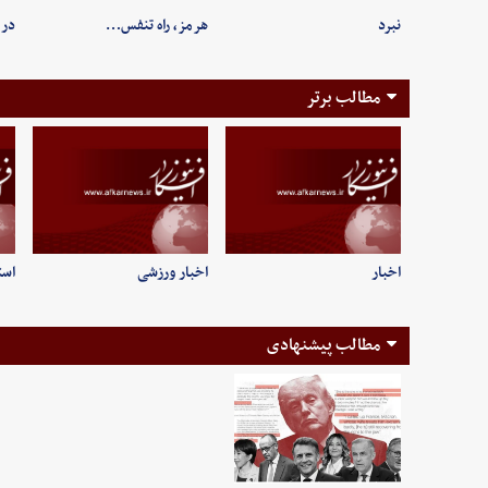
نبرد
هرمز، راه تنفس…
در 
مطالب برتر
اخبار
اخبار ورزشی
است
مطالب پیشنهادی