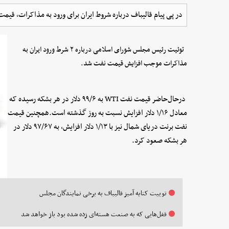
در پی پیام قالیباف درباره شروط ایران برای ورود به مذاکرات، قیمت نفت افزا
توئیت رئیس مجلس شورای اسلامی درباره ۲ شرط ورود ایران به
مذاکرات موجب افزایش قیمت نفت شد.
درحال‌حاضر قیمت نفت WTI به ۹۹/۶ دلار در هر بشکه رسیده که
معادل ۱/۱۶ دلار افزایش نسبت به روز گذشته است.همچنین قیمت
نفت برنت دریای شمال نیز با ۱/۱۳ دلار افزایش، به ۹۷/۶۷ دلار در
هر بشکه صعود کرد.
توییت کنایه آمیز قالیباف به برخی نمایندگان مجلس
قفل‌هایی که به صنعت هسته‌ای زده شده بود باز خواهد شد