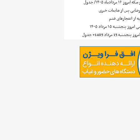
مردادماه ۱۴۰۵/ جدول
رضایی پس از شایعات خبری
ه از انفجارهای قشم
 پنجشنبه ۱۵ مرداد ۱۴۰۵
ه 15 مرداد 1405+ جدول