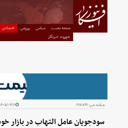
صفحه نخست
سیاسی
ورزشی
اقتصادی
شهروند خبرنگار
شناسه خبر:
۱۳۸۱۸۲۹
۱۴۰۵/۰۲/۱۱ - ۲۳:۰۶
سودجویان عامل التهاب در بازار خود