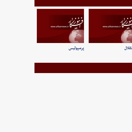
قلال
پرسپولیس