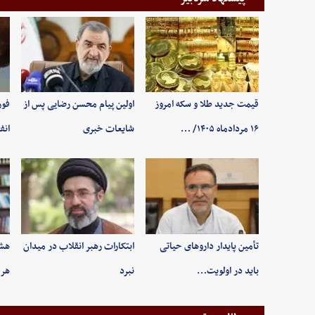
قیمت جدید طلا و سکه امروز
اولین پیام محسن رضایی پس از
فور
۱۶ مردادماه ۱۴۰۵/ …
شایعات خبری
انف
تأمین پایدار داروهای حیاتی
ابتکارات رهبر انقلاب در میدان
هشد
باید در اولویت…
نبرد
هرم