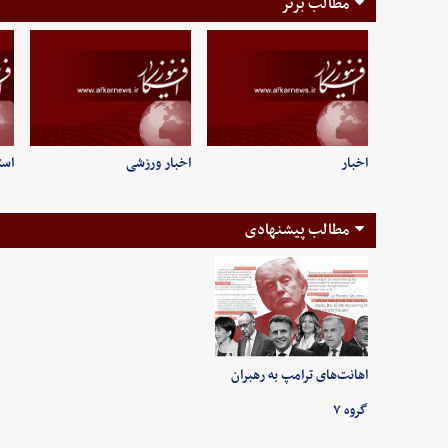
مطالب برتر
اخبار
اخبار ورزشی
است
مطالب پیشنهادی
اهانت‌های ترامپ به رهبران
گروه ۷