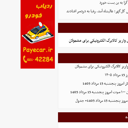
گرا به بن بست خورد
ل‌گهر؛ عالیشاه آمد، رقبا به دردسر افتادند
واریز کالابرگ الکترونیکی برای مشمولان
ریز کالابرگ الکترونیکی برای مشمولان
۱۴۰
 پنجشنبه 15 مرداد 1405
1405
ه 15 مرداد 1405+ جدول
ه