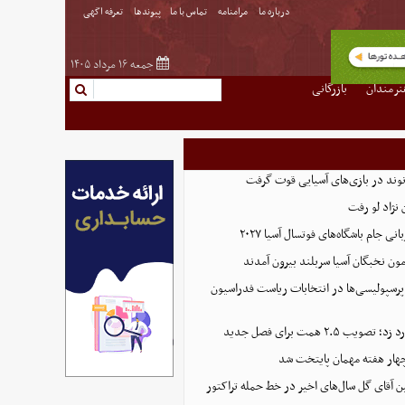
درباره ما
مرامنامه
تماس با ما
پیوندها
تعرفه اگهی
جمعه ۱۶ مرداد ۱۴۰۵
نرمندان
بازرگانی
نوند در بازی‌های آسیایی قوت گرفت
نژاد لو رفت
 جام باشگاه‌های فوتسال آسیا ۲۰۲۷
پرسپولیسی‌ها در انتخابات ریاست فدراسیون
 ۲.۵ همت برای فصل جدید
هار هفته مهمان پایتخت شد
ین آقای گل سال‌های اخیر در خط حمله تراکتور