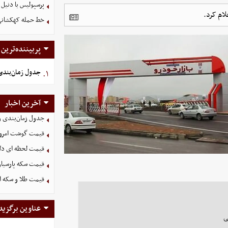
پرسپولیس با دنیل 
ام کرد.
خط حمله کهکشانی گ
پربیننده‌ترین
جدول زمان‌بندی 
۱.
آخرین اخبار
جدول زمان‌بندی وا
قیمت گوشت امروز 15 مرداد ۵
قیمت لحظه ای دلار امروز
قیمت سکه پارسیان ۱۰۰ سوت امروز پنجشنبه 15 مرداد 
قیمت طلا و سکه امروز پنجشنب
عناوین برگزید
ی