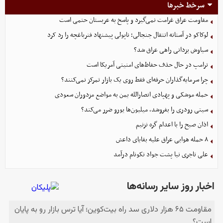
سرخط خبرها
مقاومت عراق غرامت نمی‌گیرد و پاسخ به عربستان حتمی است
لوکاکو در آستانه انتقال جنجالی؛ ناپولی پیشنهاد فنرباغچه را رد کرد
سیاوش یزدانی راهی عراق شد؟
ترامپ در حال حذف حفاظ‌های امنیتی آمریکا است
چرا سرمایه‌گذاران حرفه‌ای فقط روی یک بازار تمرکز نمی‌کنند؟
حمله موشکی و پهپادی انصارالله یمن به مواضع مزدوران سعودی
سیتی رودری را بفروشد، میلیون‌ها یورو ضرر می‌کند؟
اذان صبح را با اعدام گره نزنیم
۸ حمله هوایی عراق علیه بقایای داعش
علی تاجری‌ نیا پشت جواد نکونام درآمد