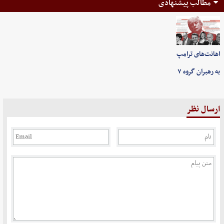
مطالب پیشنهادی
اهانت‌های ترامپ
به رهبران گروه ۷
ارسال نظر