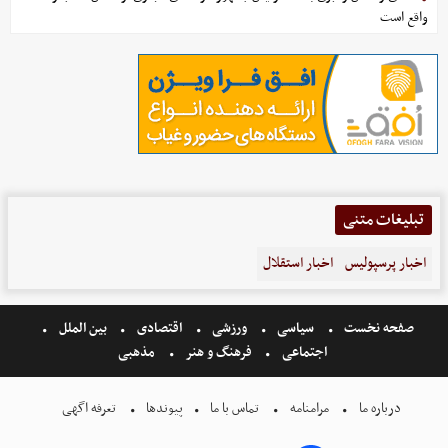
واقع است
تبلیغات متنی
اخبار پرسپولیس
اخبار استقلال
صفحه نخست
سیاسی
ورزشی
اقتصادی
بین الملل
اجتماعی
فرهنگ و هنر
مذهبی
درباره ما
مرامنامه
تماس با ما
پیوندها
تعرفه اگهی