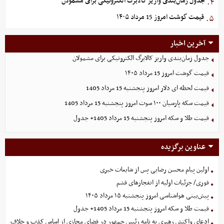
جدول زمان‌بندی واریز کالابرگ الکترونیکی برای مشمولان
۴.
قیمت گوشت امروز 15 مرداد ۱۴۰۵
۵.
آخرین اخبار
جدول زمان‌بندی واریز کالابرگ الکترونیکی برای مشمولان
قیمت گوشت امروز 15 مرداد ۱۴۰۵
قیمت لحظه ای دلار امروز پنجشنبه 15 مرداد 1405
قیمت سکه پارسیان ۱۰۰ سوت امروز پنجشنبه 15 مرداد 1405
قیمت طلا و سکه امروز پنجشنبه 15 مرداد 1405+ جدول
عناوین برگزیده
اولین پیام محسن رضایی پس از شایعات خبری
فوری/ جزئیات اولیه از انفجارهای قشم
پیش‌بینی هواشناسی امروز پنجشنبه ۱۵ مرداد ۱۴۰۵
قیمت طلا و سکه امروز پنجشنبه 15 مرداد 1405+ جدول
ادعای واکنش رهبری به نامه رئیس جمهور در فضای مجازی از اساس کذب و خلاف