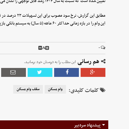
تعیین شده است که نسبت به سال ۱۴۰۴ رشد قابل توجهی را نشان می‌دهد.
مطابق این گزارش، ن
این وام را در بازه زمانی حداکثر ۶۰ ماهه (۵ سال) به سیستم بانکی بازپرداخت نمایند.
A
۰
هم رسانی
این مطلب را به دوستان خود برسانید.
کلمات کلیدی:
وام مسکن
سقف وام مسکن
پیشنهاد سردبیر