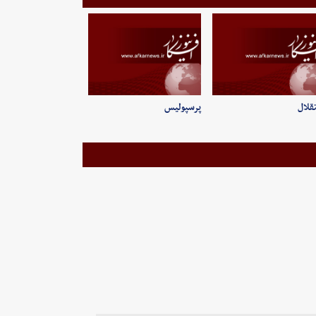
قلال
پرسپولیس