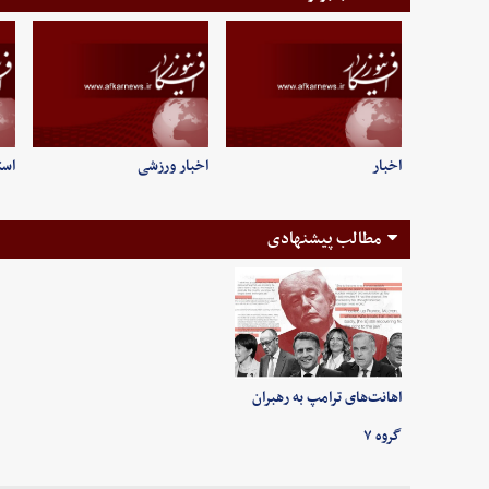
اخبار
اخبار ورزشی
است
مطالب پیشنهادی
اهانت‌های ترامپ به رهبران
گروه ۷