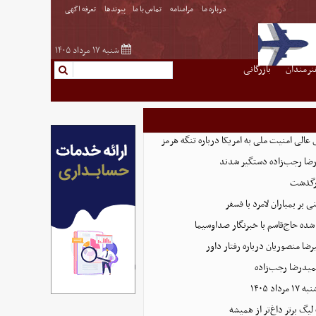
درباره ما
مرامنامه
تماس با ما
پیوندها
تعرفه اگهی
شنبه ۱۷ مرداد ۱۴۰۵
نرمندان
بازرگانی
عالی امنیت ملی به امریکا درباره تنگه هرمز
رگذشت
بر بمباران لامرد با فسفر
ده حاج‌قاسم با خبرنگار صداوسیما
ضا منصوریان درباره رفتار داور
میدرضا رجب‌زاده
اد ۱۴۰۵
 لیگ برتر داغ‌تر از همیشه