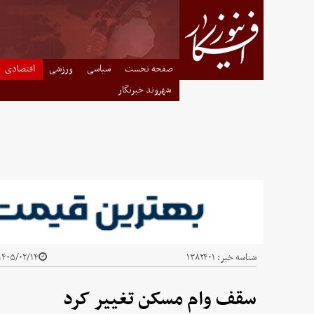
صفحه نخست
سیاسی
ورزشی
اقتصادی
شهروند خبرنگار
شناسه خبر:
۱۳۸۲۴۰۱
۱۴۰۵/۰۲/۱۴ - ۱۱:۰۵
سقف وام مسکن تغییر کرد