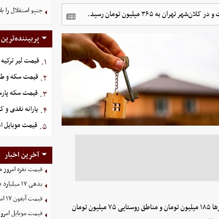
جنپو استقلال را 
پربیننده‌ترین
قیمت لیر ترکیه امروز شن
۱.
قیمت سکه و طلا امروز 
۲.
قیمت سکه پارسیان امر
۳.
یارانه نقدی و ک
۴.
قیمت موبایل‌ امروز شنب
۵.
آخرین اخبار
قیمت نقره امروز شنبه ۱۷ مرد
بدهی ١٧ میلیارد دلاری شرکت نفت به صندوق توسعه
قیمت آیفون ۱۷ امروز شنبه ۱۷ مرداد ۱۴۰۵
همچنین مبالغ جدید برای مراکز استان‌ها ۲۸۰ میلیون تومان، سایر شهرها ۱۸۵ میلیون تومان و مناطق روستایی ۷۵ میلیون تومان
قیمت موبایل‌ امروز شنبه ۱۷ 