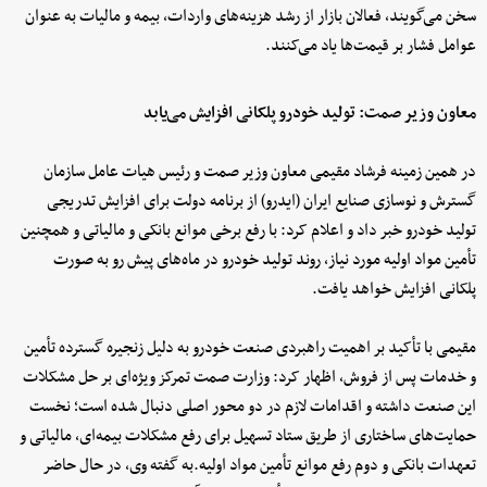
سخن می‌گویند، فعالان بازار از رشد هزینه‌های واردات، بیمه و مالیات به عنوان
عوامل فشار بر قیمت‌ها یاد می‌کنند.
معاون وزیر صمت: تولید خودرو پلکانی افزایش می‌یابد
در همین زمینه فرشاد مقیمی معاون وزیر صمت و رئیس هیات عامل سازمان
گسترش و نوسازی صنایع ایران (ایدرو) از برنامه دولت برای افزایش تدریجی
تولید خودرو خبر داد و اعلام کرد: با رفع برخی موانع بانکی و مالیاتی و همچنین
تأمین مواد اولیه مورد نیاز، روند تولید خودرو در ماه‌های پیش رو به صورت
پلکانی افزایش خواهد یافت.
مقیمی با تأکید بر اهمیت راهبردی صنعت خودرو به دلیل زنجیره گسترده تأمین
و خدمات پس از فروش، اظهار کرد: وزارت صمت تمرکز ویژه‌ای بر حل مشکلات
این صنعت داشته و اقدامات لازم در دو محور اصلی دنبال شده است؛ نخست
حمایت‌های ساختاری از طریق ستاد تسهیل برای رفع مشکلات بیمه‌ای، مالیاتی و
تعهدات بانکی و دوم رفع موانع تأمین مواد اولیه.به گفته وی، در حال حاضر