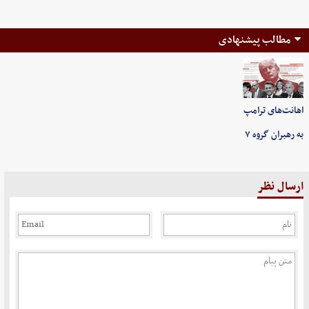
مطالب پیشنهادی
اهانت‌های ترامپ
به رهبران گروه ۷
ارسال نظر