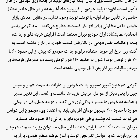
در حال کاهش است.وی با بیان اینکه نیازهای تولید از جمله ورق فولادی در حال
تأمین است، افزود: تولید خودرو از فروردین ماه آغاز شده و در حال حاضر مشکل
خاصی در تأمین مواد اولیه یا توقف تولید وجود ندارد.در مقابل، فعالان بازار
خودرو دلایل متفاوتی برای افزایش قیمت‌ها مطرح می‌کنند. اسد کرمی رئیس
اتحادیه نمایشگاه‌داران خودرو تهران معتقد است افزایش هزینه‌های واردات،
بیمه و مالیات نقش مهمی در بالا رفتن قیمت خودرو در بازار داشته است.به
گفته وی، نرخ ارز مورد استفاده برای واردات خودرو که پیش از این حدود ۶۰ تا
۷۰ هزار تومان بود، اکنون به حدود ۱۴۰ هزار تومان رسیده و همزمان هزینه‌های
بیمه و مالیات نیز افزایش قابل توجهی داشته است.
کرمی همچنین تغییر مسیر واردات خودرو از امارات به سمت عمان و سپس
چین را یکی دیگر از عوامل افزایش هزینه‌ها دانست و گفت: این تغییر مسیر
باعث شده خودروها مسیر طولانی‌تری طی کنند و هزینه حمل‌ونقل در برخی
موارد تا حدود ۳۰۰ میلیون تومان افزایش یابد.به اعتقاد وی، مجموع این عوامل
می‌تواند قیمت تمام‌شده برخی خودروهای وارداتی را تا حدود یک میلیارد
تومان نسبت به گذشته افزایش دهد.با این حال، مسئولان وزارت صمت همچنان
بر این باورند که با افزایش تدریجی تولید و آغاز عرضه منظم خودرو، بازار به