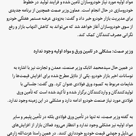
مواد اولیه مورد نیاز خودروسازان تأمین شده و فرآیند تولید در خطوط
خودروسازی در حال انجام است. معاون وزیر صمت همچنین از برنامه جدیدی
برای مدیریت بازار خودرو خبر داد و گفت: به‌زودی عرضه مستمر هفتگی خودرو
از سوی خودروسازان آغاز خواهد شد که می‌تواند به کاهش التهاب بازار و رفع
نگرانی مصرف‌کنندگان کمک کند.
وزیر صمت: مشکلی در تامین ورق و مواد اولیه وجود ندارد
در همین حال سیدمحمد اتابک وزیر صنعت، معدن و تجارت نیز با اشاره به
نوسانات اخیر بازار خودرو، یکی از دلایل مطرح شده برای افزایش قیمت‌ها را
شایعات مربوط به کمبود ورق فولادی عنوان کرد. وی گفت: جلساتی با
تولیدکنندگان و واردکنندگان برگزار شده و تأکید شده است که تأمین ورق
فولادی مورد نیاز صنعت خودرو ادامه دارد و مشکلی در این زمینه وجود ندارد.
به گفته وزیر صمت، نه تنها در تأمین ورق فولادی بلکه در تأمین پلیمر و سایر
مواد اولیه نیز مشکلی وجود ندارد و انتظار می‌رود فعالان بازار از افزایش‌های
بی‌دلیل و جهشی قیمت خودرو خودداری کنند. در همین راستا عزت‌الله زارعی