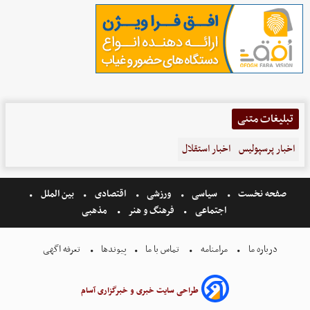
تبلیغات متنی
اخبار پرسپولیس
اخبار استقلال
صفحه نخست
سیاسی
ورزشی
اقتصادی
بین الملل
اجتماعی
فرهنگ و هنر
مذهبی
درباره ما
مرامنامه
تماس با ما
پیوندها
تعرفه اگهی
طراحی سایت خبری و خبرگزاری آسام