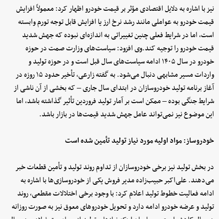
نیز با اشاره به دلایل اقتصادی مؤثر بر قیمت خودرو اظهار کرد: معمولاً افزایش
قیمت خودرو به عواملی مانند رشد نرخ ارز یا افزایش قابل توجه تورم وابسته
است، اما در شرایط فعلی چنین تغییراتی به اندازه‌ای نبوده که جهش شدید
قیمت خودرو را توجیه کند.وی افزود: سیاست‌های وزارت صمت در حوزه
خودرو در سال ۱۴۰۵ ادامه سیاست‌های سال قبل است و در حوزه تولید و
واردات مسیر مشابهی دنبال می‌شود. به گفته زارعی، تأخیر حدود ۱۵ روزه در
آغاز برنامه تولید خودروسازان در ابتدای سال جاری – که بخشی از آن ناشی از
شرایط جنگی بوده – ممکن است بر آمار تولید فروردین تأثیر گذاشته باشد، اما
این موضوع نیز نمی‌تواند عامل جهش شدید قیمت‌ها در بازار باشد.
خودروساز: مواد اولیه مورد نیاز تولید تأمین شده است
در بخش تولید نیز برخی خودروسازان از تداوم روند تولید و تأمین قطعات خبر
می‌دهند. علی‌اکبر حبیب‌زاده مدیر فروش یکی از خودروسازی‌ها با اشاره به
ادامه فعالیت خطوط تولید اعلام کرد: با وجود برخی اختلالات مقطعی، روند
تولید و عرضه خودرو ادامه دارد و تحویل خودروهای معوق نیز به صورت روزانه