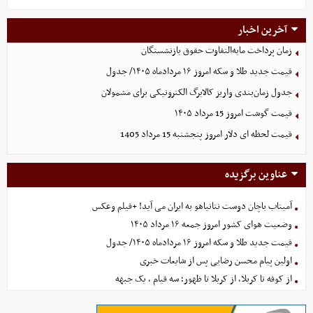
آخرین اخبار
زمان پرداخت مابه‌التفاوت حقوق بازنشستگان
قیمت جدید طلا و سکه امروز ۱۶ مردادماه ۱۴۰۵/ جدول
جدول زمان‌بندی واریز کالابرگ الکترونیکی برای مشمولان
قیمت گوشت امروز 15 مرداد ۱۴۰۵
قیمت لحظه ای دلار امروز پنجشنبه 15 مرداد 1405
عناوین برگزیده
آمیتاب باچان دوست نتانیاهو به ایران می آید! +فیلم وعکس
وضعیت هوای کشور امروز جمعه ۱۶ مرداد ۱۴۰۵
قیمت جدید طلا و سکه امروز ۱۶ مردادماه ۱۴۰۵/ جدول
اولین پیام محسن رضایی پس از شایعات خبری
از کوفه تا کربلا، از کربلا تا ظهور؛ سه قیام ، یک جبهه