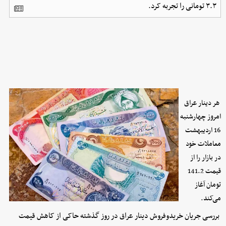
۳.۳ تومانی را تجربه کرد.
هر دینار عراق
امروز چهارشنبه
16 اردیبهشت
معاملات خود
در بازار را از
قیمت 141.2
تومان آغاز
می‌کند.
بررسی جریان خریدوفروش دینار عراق در روز گذشته حاکی از کاهش قیمت