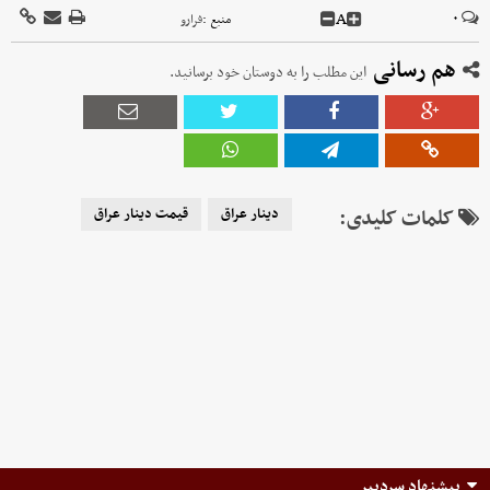
A
۰
منبع :
فرارو
هم رسانی
این مطلب را به دوستان خود برسانید.
کلمات کلیدی:
دینار عراق
قیمت دینار عراق
پیشنهاد سردبیر