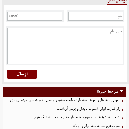
ارسال نظر
سرخط خبرها
معرفی برند های معروف سشوار؛ مقایسه سشوار پرنسلی با برند های حرفه ای بازار
راز قدرت ایران، امنیت پایدار و بومی آن است!
اثر جدید کارتونیست سوری با عنوان مدیریت جدید تنگه هرمز
تحریم‌های جدید ضد ایرانی آمریکا