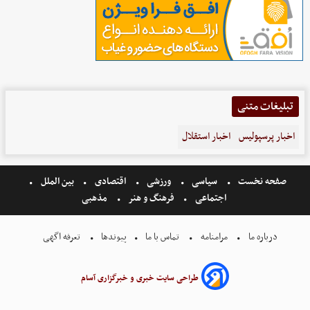
تبلیغات متنی
اخبار پرسپولیس
اخبار استقلال
صفحه نخست
سیاسی
ورزشی
اقتصادی
بین الملل
اجتماعی
فرهنگ و هنر
مذهبی
درباره ما
مرامنامه
تماس با ما
پیوندها
تعرفه اگهی
طراحی سایت خبری و خبرگزاری آسام