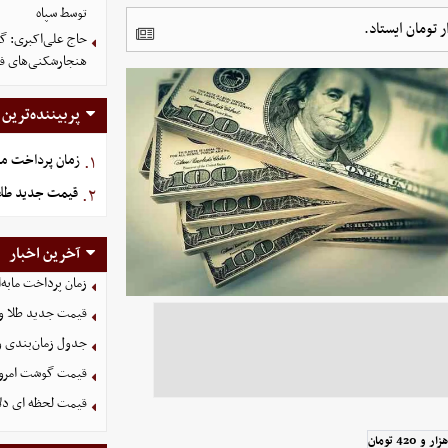
توسط سپاه
حاج علی‌اکبری: گز
هنجارشکنی‌های فر
پربیننده‌ترین
زمان پرداخت ما
۱.
قیمت جدید طلا و سکه امروز
۲.
آخرین اخبار
زمان پرداخت مابه‌
قیمت جدید طلا و سکه امروز ۱۶ م
جدول زمان‌بندی وا
قیمت گوشت امروز 15 مرداد ۵
قیمت لحظه ای دلار امروز