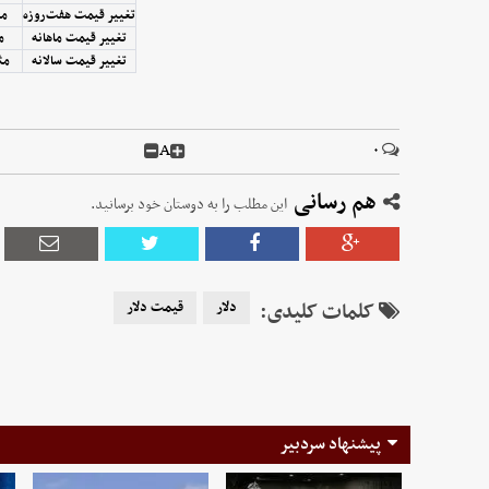
تغییر قیمت هفت‌روزه
منفی
تغییر قیمت ماهانه
مث
تغییر قیمت سالانه
مثبت
A
۰
هم رسانی
این مطلب را به دوستان خود برسانید.
کلمات کلیدی:
دلار
قیمت دلار
پیشنهاد سردبیر