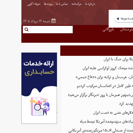
درباره ما
مرامنامه
تماس با ما
پیوندها
تعرفه اگهی
جمعه ۱۶ مرداد ۱۴۰۵
نرمندان
بازرگانی
ا برای جنگ با ایران
نده موشک کروز اوکراینی علیه ایران
ن، عربستان و ترکیه برای «دفاع جمعی»
ه طور کامل در افغانستان سرکوب کردیم
مهور همزمان با روز خبرنگار برگزار می‌شود
هدید کرد
پادهای منهدم‌شده آمریکا توسط سپاه
تصویر تازه منتشر شده از صندلی اف۱۵ سرنگون‌شده‌ی آمریکایی