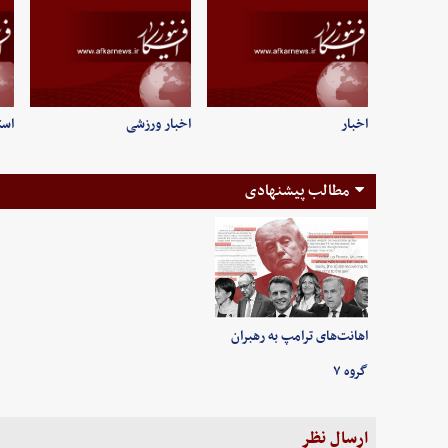
اخبار
اخبار ورزشی
است
مطالب پیشنهادی
اهانت‌های ترامپ به رهبران
گروه ۷
ارسال نظر