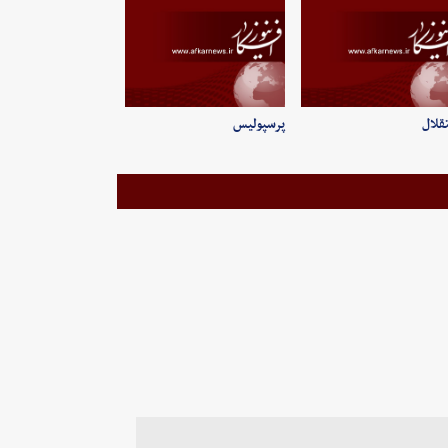
قلال
پرسپولیس