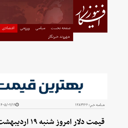
صفحه نخست
سیاسی
ورزشی
اقتصادی
شهروند خبرنگار
شناسه خبر:
۱۳۸۳۲۶۶
۱۴۰۵/۰۲/۱۹ - ۰۸:۴۷
قیمت دلار امروز شنبه ۱۹ اردیبهشت ۱۴۰۵