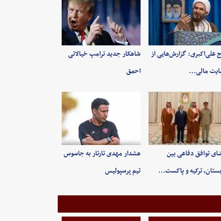
 علی‌اکبری: گزارش‌هایی از
شاهکار جدید ترامپ خیالاتی
ایت مالی…
احمق
ای توافق دفاعی بین
هشدار مهدی تارتار به جاسوس
ستان، ترکیه و پاکست…
تیم پرسپولیس