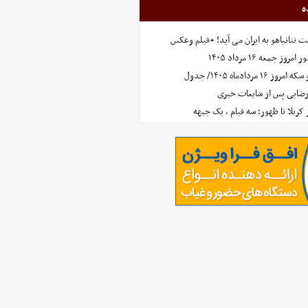
ه
 نتانیاهو به ایران می آید! +فیلم وعکس
جمعه ۱۶ مرداد ۱۴۰۵
مردادماه ۱۴۰۵/ جدول
رضایی پس از شایعات خبری
ز کربلا تا ظهور؛ سه قیام ، یک جبهه