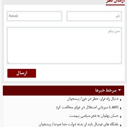
ارسال نظر
سرخط خبرها
دنبال راه فرار، خطر در خزر/ پیشخوان
AFC با میزبانی استقلال در عراق مخالفت کرد
حسان پهلوان به فجر سپاسی پیوست
باشگاه های فوتبال باید از بدنه دولت جدا شوند/ پیشخوان