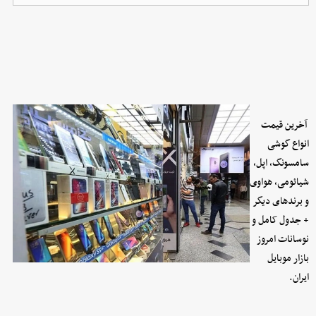
آخرین قیمت
انواع گوشی
سامسونگ، اپل،
شیائومی، هواوی
و برندهای دیگر
+ جدول کامل و
نوسانات امروز
بازار موبایل
ایران.