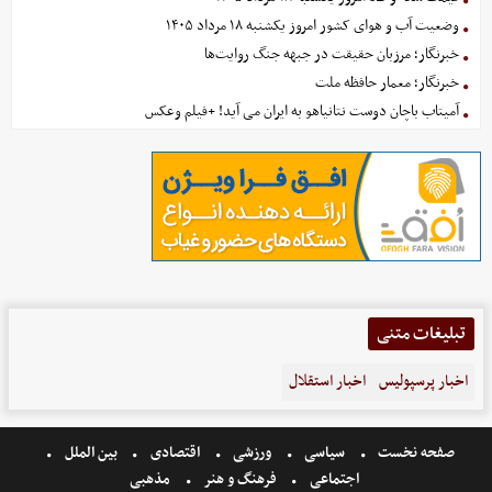
وضعیت آب و هوای کشور امروز یکشنبه ۱۸ مرداد ۱۴۰۵
خبرنگار؛ مرزبان حقیقت در جبهه جنگ روایت‌ها
خبرنگار؛ معمار حافظه ملت
آمیتاب باچان دوست نتانیاهو به ایران می آید! +فیلم وعکس
تبلیغات متنی
اخبار پرسپولیس
اخبار استقلال
صفحه نخست
سیاسی
ورزشی
اقتصادی
بین الملل
اجتماعی
فرهنگ و هنر
مذهبی