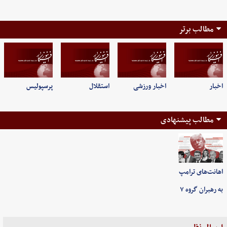
مطالب برتر
اخبار
اخبار ورزشی
استقلال
پرسپولیس
مطالب پیشنهادی
اهانت‌های ترامپ
به رهبران گروه ۷