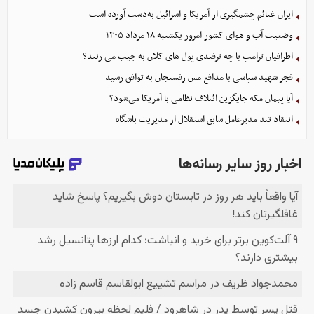
ایران غنائم چشمگیری از آمریکا و اسرائیل به‌دست آورده است
وضعیت آب و هوای کشور امروز یکشنبه ۱۸ مرداد ۱۴۰۵
اطرافیان ترامپ با چه ترفندی پول های کلان به جیب می زنند؟
فجر شهید سپاسی با مدافع مس رفسنجان به توافق رسید
آیا پیمان مکه جایگزین ائتلاف نظامی با آمریکا می‌شود؟
انتقاد تند مدیرعامل سابق استقلال از مدیریت باشگاه