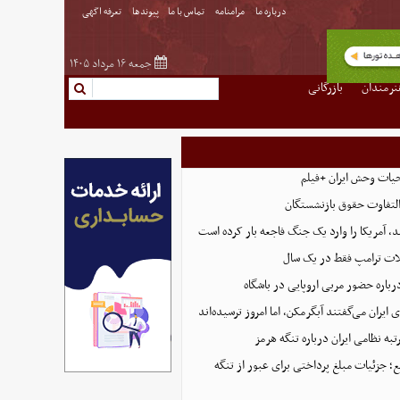
درباره ما
مرامنامه
تماس با ما
پیوندها
تعرفه اگهی
جمعه ۱۶ مرداد ۱۴۰۵
نرمندان
بازرگانی
حیات وحش ایران +فیلم
التفاوت حقوق بازنشستگان
، آمریکا را وارد یک جنگ فاجعه بار کرده است
ت ترامپ فقط در یک سال
رباره حضور مربی اروپایی در باشگاه
ایران می‌گفتند آبگرمکن، اما امروز ترسیده‌اند
تبه نظامی ایران درباره تنگه هرمز
؛ جزئیات مبلغ پرداختی برای عبور از تنگه