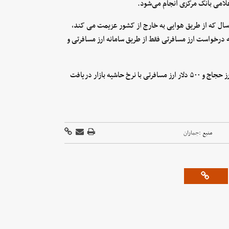
لامی بانک مرکزی انجام می‌شود.
چنین بر اساس دستورالعمل ارز مسافرتی، هر مسافر ایرانی بالای ۵ سال که از طریق هوایی به خارج از کشور عزیمت می کند،
 دریافت کند که درخواست ارز مسافرتی فقط از طریق سامانه ارز مسافرتی و
امسال برای زائران خانه خدا این امکان فراهم شده است که ۵۰۰ دلار ارز حجاج و ۵۰۰ دلار ارز مسافرتی با نرخ حاشیه بازار دریافت
منبع :
جماران