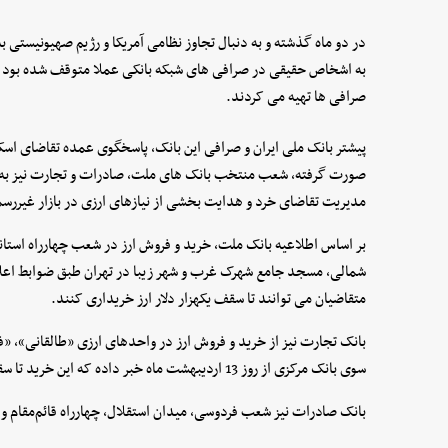
در دو ماه گذشته و به دنبال تجاوز نظامی آمریکا و رژیم صهیونیستی
به اشخاص حقیقی در صرافی های شبکه بانکی عملا متوقف شده بود و اغل
صرافی ها تهیه می کردند.
پیشتر بانک ملی ایران و صرافی این بانک، پاسخگوی عمده تقاضای اس
صورت گرفته، شعب منتخب بانک های ملت، صادرات و تجارت نیز به فه
مدیریت تقاضای خرد و هدایت بخشی از نیازهای ارزی در بازار غیررس
بر اساس اطلاعیه بانک ملت، خرید و فروش ارز در شعب چهارراه استا
شمالی، مسجد جامع شهرک غرب و شهر زیبا در تهران طبق ضوابط اعلام
متقاضیان می توانند تا سقف یکهزار دلار ارز خریداری کنند.
بانک تجارت نیز از خرید و فروش ارز در واحدهای ارزی «طالقانی»، 
سوی بانک مرکزی از روز 13 اردیبهشت ماه خبر داده که این خرید تا سقف هزار دلار امکان پذیر است.
بانک صادرات نیز شعب فردوسی، میدان استقلال، چهارراه قائم‌مقام و