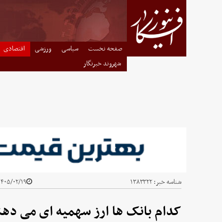
صفحه نخست
سیاسی
ورزشی
اقتصادی
شهروند خبرنگار
شناسه خبر:
۱۳۸۳۳۲۲
۴۰۵/۰۲/۱۹ - ۱۲:۴۲
کدام بانک ها ارز سهمیه ای می دهن