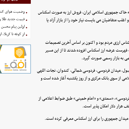
وضعیت هوای کشور امروز 
 به خاک جمهوری اسلامی ایران، فروش ارز به صورت اسکناس
قیمت جدید طلا و سکه امروز ۱۶ 
ب متقاضیان می بایست نیاز خود را از بازار آزاد یا
اولین پیام محسن 
از کوفه تا کربلا، ا
کناس ارزی مردم بود و اکنون بر اساس آخرین تصمیمات
رست عرضه ارز اسکناس افزوده شدند تا از این مسیر
می به بازار رسمی صورت گیرد.
نبول، میدان فردوسی، فردوسی شمالی، کندوان، نجات اللهی
ی از سوی بانک مرکزی و از روز یکشنبه آغاز شده است و
«فردوسی»، «سعدی» و «امام خمینی» طبق ضوابط اعلامی از
 میدان جمهوری را برای ارز اسکناس معرفی کرده است.