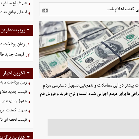
شروع تلخ مدافع ت
امضای توافق دفاعی
پربیننده‌ترین
زمان پرداخت ما
۱.
قیمت جدید طلا و سکه امروز
۲.
آخرین اخبار
زمان پرداخت مابه‌
فیت بیشتر در این معاملات و همچنین تسهیل دسترسی مردم
قیمت جدید طلا و سکه امروز ۱۶ م
 صرافی‌ها برای مردم اجرایی شده است و نرخ خرید و فروش هم
جدول زمان‌بندی وا
قیمت گوشت امروز 15 مرداد ۵
قیمت لحظه ای دلار امروز
عناوین برگزید