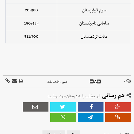
سوم قرقیزستان
20,360
سامانی تاجیکستان
190,454
منات ترکمنستان
511,300
A
۰
منبع :
اقتصاد24
هم رسانی
این مطلب را به دوستان خود برسانید.