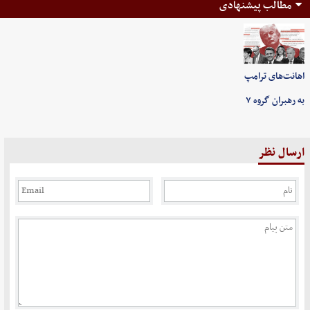
مطالب پیشنهادی
اهانت‌های ترامپ
به رهبران گروه ۷
ارسال نظر