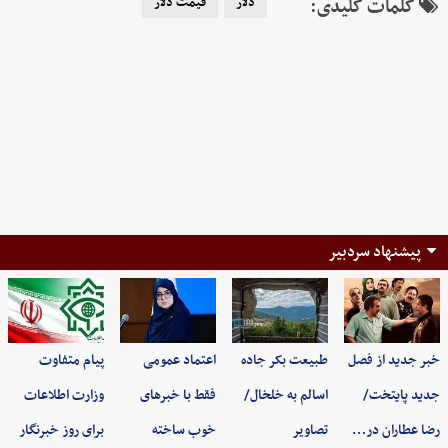
کلمات کلیدی:
دلار
قیمت دلار
پیشنهاد سردبیر
خبر جدید از فصل
طبیعت بکر جاده
اعتماد عمومی
پیام متفاوت
جدید پایتخت/
اسالم به خلخال/
فقط با خبرهای
وزارت اطلاعات
رضا عطاران در…
تصاویر
خوب ساخته
برای روز خبرنگار