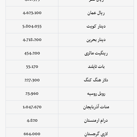
ریال عمان
4,623,100
دینار کویت
5,804,055
دینار بحرین
4,718,200
رینگیت مالزی
454,200
بات تایلند
55,170
دلار هنگ کنگ
227,300
روبل روسیه
23,960
منات آذربایجان
1,047,670
درام ارمنستان
4,820
لاری گرجستان
664,000